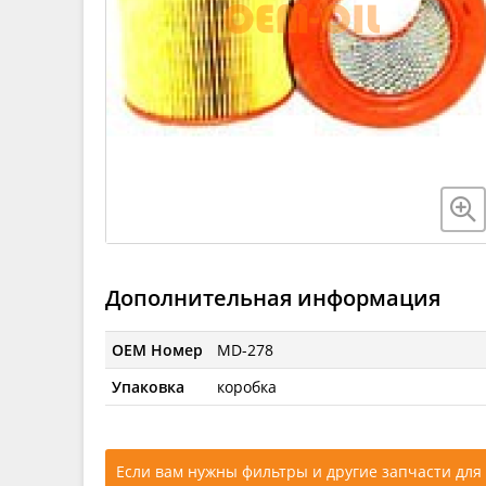
Дополнительная информация
OEM Номер
MD-278
Упаковка
коробка
Если вам нужны фильтры и другие запчасти для 