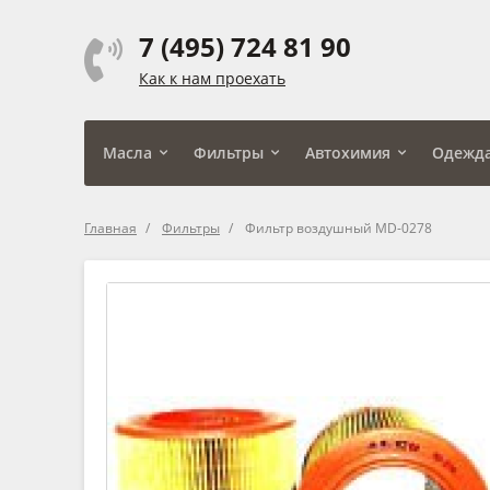
7 (495) 724 81 90
Как к нам проехать
Масла
Фильтры
Автохимия
Одежд
Главная
Фильтры
Фильтр воздушный MD-0278