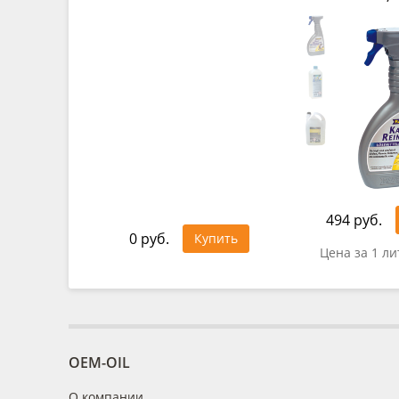
494 руб.
0 руб.
Купить
Цена за 1 ли
OEM-OIL
О компании