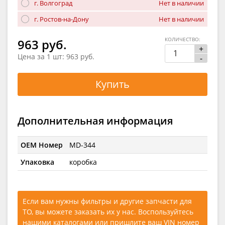
г. Волгоград
Нет в наличии
г. Ростов-на-Дону
Нет в наличии
КОЛИЧЕСТВО:
963 руб.
+
Цена за 1 шт:
963 руб.
-
Купить
Дополнительная информация
OEM Номер
MD-344
Упаковка
коробка
Если вам нужны фильтры и другие запчасти для
ТО, вы можете заказать их у нас. Воспользуйтесь
нашими каталогами
или
пришлите ваш VIN номер