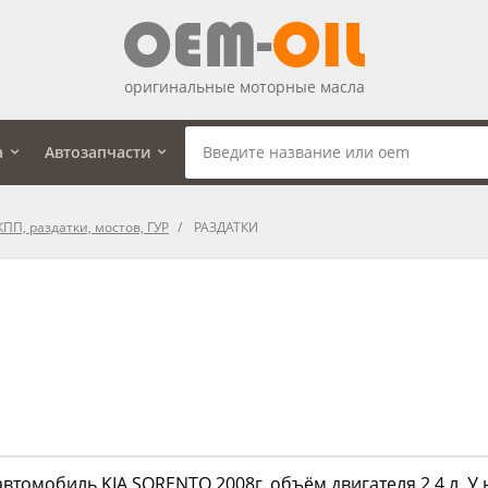
оригинальные моторные масла
а
Автозапчасти
ПП, раздатки, мостов, ГУР
РАЗДАТКИ
автомобиль KIA SORENTO 2008г. объём двигателя 2,4 л. У