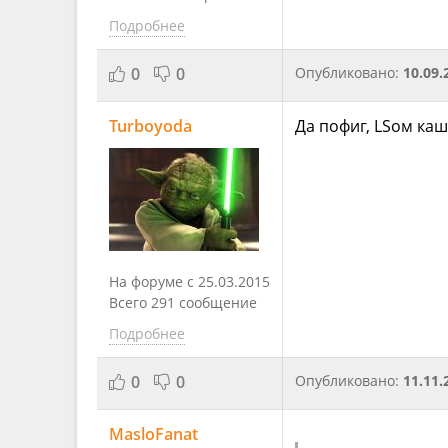
Подробнее
0
0
Опубликовано:
10.09.
Turboyoda
Да пофиг, LSом ка
На форуме с 25.03.2015
Всего 291 сообщение
Подробнее
0
0
Опубликовано:
11.11.
MasloFanat