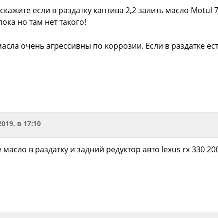
скажите если в раздатку каптива 2,2 залить масло Motul 
ока но там нет такого!
масла очень агрессивны по коррозии. Если в раздатке есть
2019, в 17:10
 масло в раздатку и задний редуктор авто lexus rx 330 