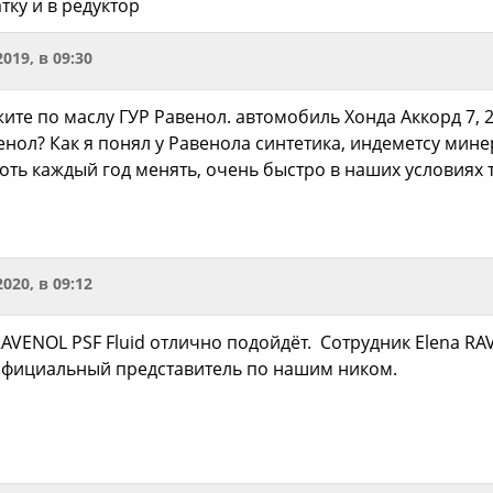
тку и в редуктор
2019, в 09:30
жите по маслу ГУР Равенол. автомобиль Хонда Аккорд 7, 
енол? Как я понял у Равенола синтетика, индеметсу мин
ть каждый год менять, очень быстро в наших условиях 
2020, в 09:12
RAVENOL PSF Fluid отлично подойдёт. Сотрудник Elena RA
 официальный представитель по нашим ником.