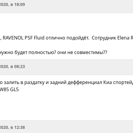
2020, в 18:09
, RAVENOL PSF Fluid отлично подойдёт. Сотрудник Elena 
 нужно будет полностью? они не совместимы??
2020, в 08:23
о залить в раздатку и задний дефференциал Киа спортей
5W85 GL5
2020, в 12:38