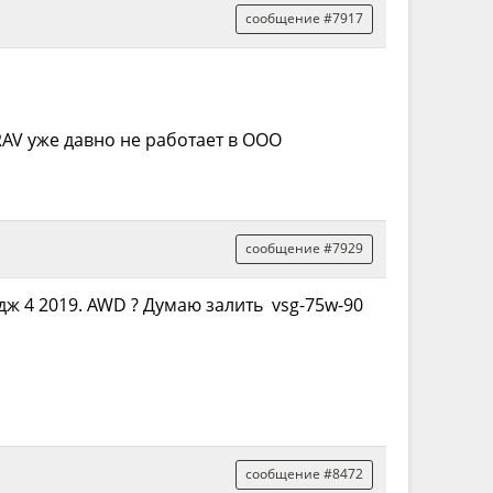
сообщение #7917
RAV уже давно не работает в ООО
сообщение #7929
дж 4 2019. AWD ? Думаю залить vsg-75w-90
сообщение #8472