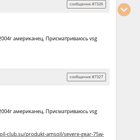
сообщение #7326
0 2004г американец. Присматриваюсь vsg
сообщение #7327
0 2004г американец. Присматриваюсь vsg
il-club.su/produkt-amsoil/severe-gear-75w-