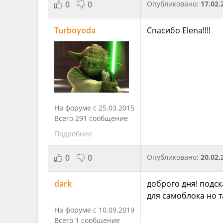
0
0
Опубликовано:
17.02.
Turboyoda
Спасибо Elena!!!!
На форуме с 25.03.2015
Всего 291 сообщение
Подробнее
0
0
Опубликовано:
20.02.
dark
доброго дня! подск
для самоблока но т
На форуме с 10.09.2019
Всего 1 сообщение