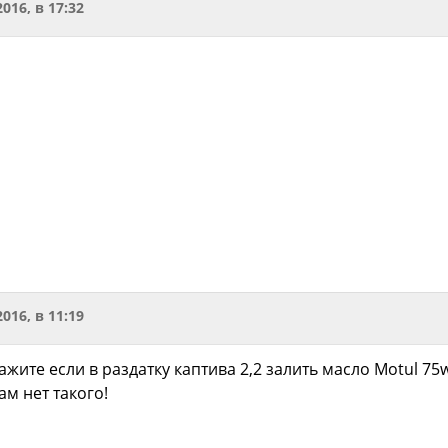
2016, в 17:32
2016, в 11:19
ажите если в раздатку каптива 2,2 залить масло Motul 75
ам нет такого!