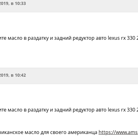
2019, в 10:33
те масло в раздатку и задний редуктор авто lexus rx 33
2019, в 10:42
те масло в раздатку и задний редуктор авто lexus rx 33
иканское масло для своего американца
https://www.amso