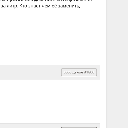
за литр. Кто знает чем её заменить,
сообщение #1806