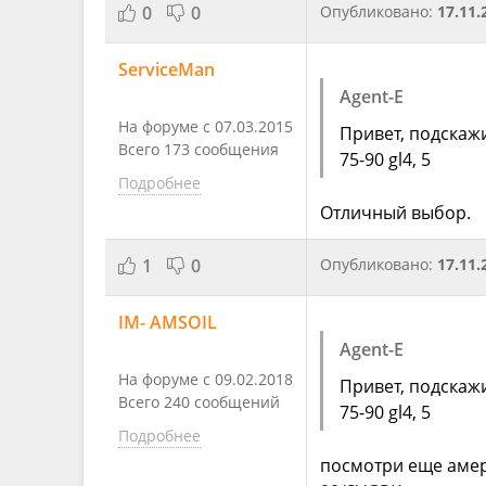
0
0
Опубликовано:
17.11.
ServiceMan
Agent-E
На форуме с 07.03.2015
Привет, подскажи
Всего 173 сообщения
75-90 gl4, 5
Подробнее
Отличный выбор.
1
0
Опубликовано:
17.11.
IM- AMSOIL
Agent-E
На форуме с 09.02.2018
Привет, подскажи
Всего 240 сообщений
75-90 gl4, 5
Подробнее
посмотри еще амер