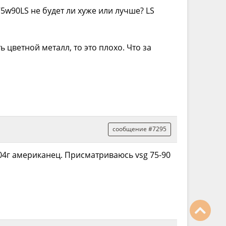
75w90LS не будет ли хуже или лучше? LS
 цветной металл, то это плохо. Что за
сообщение #7295
2004г американец. Присматриваюсь vsg 75-90