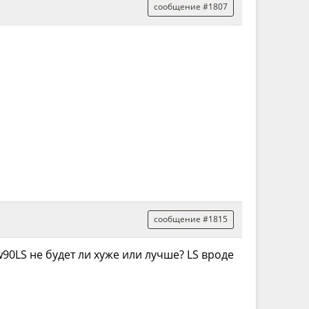
сообщение #1807
сообщение #1815
w90LS не будет ли хуже или лучше? LS вроде