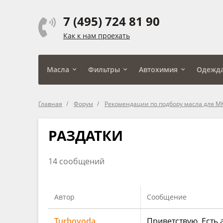
7 (495) 724 81 90
Как к нам проехать
Масла
Фильтры
Автохимия
Одежд
Главная
Форум
Рекомендации по подбору масла для МК
РАЗДАТКИ
14 сообщений
Автор
Сообщение
Turboyoda
Приветствую. Есть 