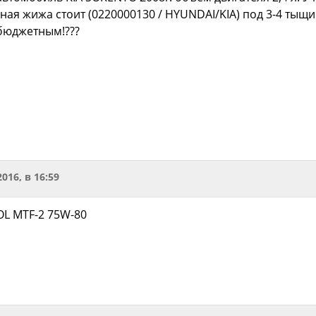
ая жижа стоит (0220000130 / HYUNDAI/KIA) под 3-4 тыщи 
бюджетным!???
2016, в 16:59
OL MTF-2 75W-80