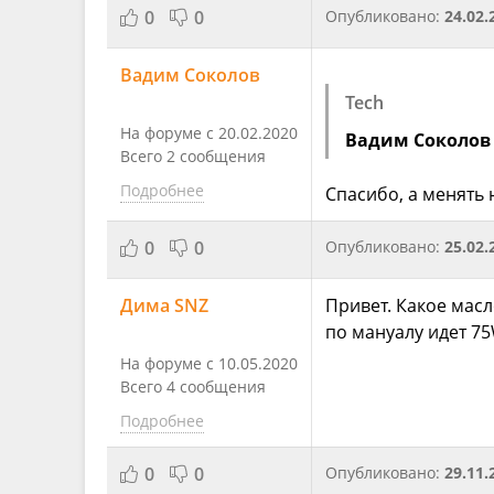
0
0
Опубликовано:
24.02.
Вадим Соколов
Tech
На форуме с 20.02.2020
Вадим Соколов
Всего 2 сообщения
Подробнее
Спасибо, а менять
0
0
Опубликовано:
25.02.
Дима SNZ
Привет. Какое масл
по мануалу идет 7
На форуме с 10.05.2020
Всего 4 сообщения
Подробнее
0
0
Опубликовано:
29.11.