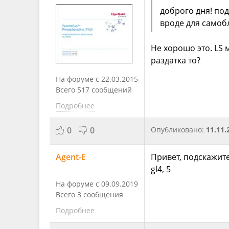
доброго дня! под
вроде для самобл
Не хорошо это. LS 
раздатка то?
На форуме с 22.03.2015
Всего 517 сообщений
Подробнее
0
0
Опубликовано:
11.11.
Agent-E
Привет, подскажите
gl4, 5
На форуме с 09.09.2019
Всего 3 сообщения
Подробнее