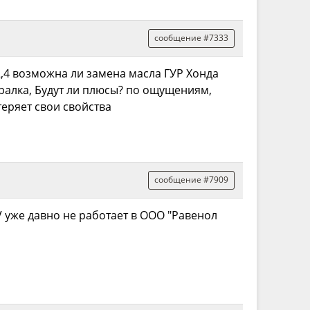
сообщение #7333
2,4 возможна ли замена масла ГУР Хонда
ералка, Будут ли плюсы? по ощущениям,
теряет свои свойства
сообщение #7909
V уже давно не работает в ООО "Равенол