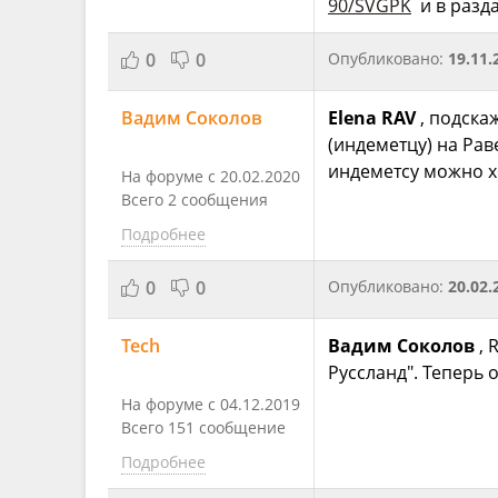
90/SVGPK
и в разда
0
0
Опубликовано:
19.11.
Вадим Соколов
Elena RAV
, подска
(индеметцу) на Рав
индеметсу можно хо
На форуме с 20.02.2020
Всего 2 сообщения
Подробнее
0
0
Опубликовано:
20.02.
Tech
Вадим Соколов
, 
Руссланд". Теперь
На форуме с 04.12.2019
Всего 151 сообщение
Подробнее