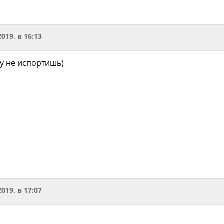
2019, в 16:13
шу не испортишь)
2019, в 17:07