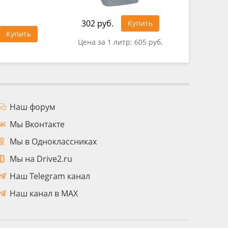
302 руб.
494 руб
Купить
Купить
Цена за 1 литр:
605 руб.
Цена за
Наш форум
Мы Вконтакте
Мы в Одноклассниках
Мы на Drive2.ru
Наш Telegram канал
Наш канал в MAX