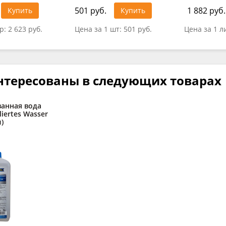
501 руб.
1 882 руб.
Купить
Купить
тр:
2 623 руб.
Цена за 1 шт:
501 руб.
Цена за 1 л
нтересованы в следующих товарах
анная вода
liertes Wasser
л)