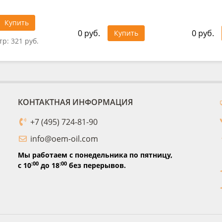
Купить
0 руб.
0 руб.
Купить
тр:
321 руб.
КОНТАКТНАЯ ИНФОРМАЦИЯ
+7 (495) 724-81-90
info@oem-oil.com
Мы работаем с понедельника по пятницу,
:00
:00
с 10
до 18
без перерывов.