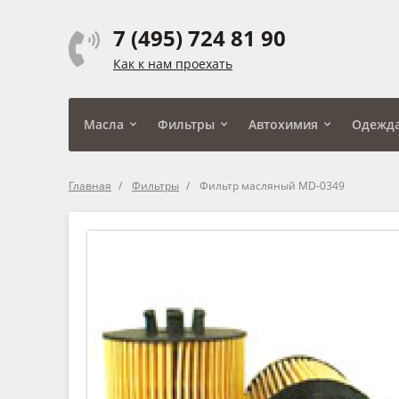
7 (495) 724 81 90
Как к нам проехать
Масла
Фильтры
Автохимия
Одежд
Главная
Фильтры
Фильтр масляный MD-0349