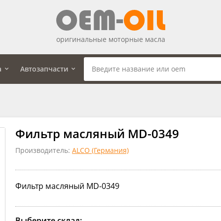
оригинальные моторные масла
а
Автозапчасти
Фильтр масляный MD-0349
Производитель:
ALCO (Германия)
Фильтр масляный MD-0349
Выберите склад: