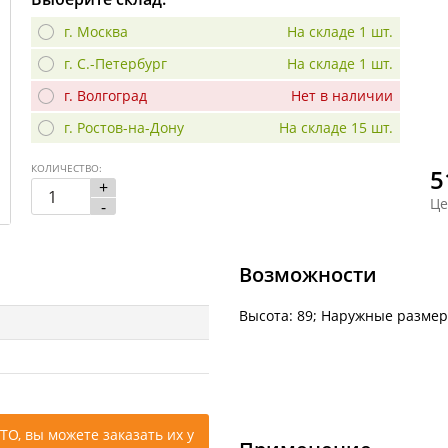
г. Москва
На складе 1 шт.
г. С.-Петербург
На складе 1 шт.
г. Волгоград
Нет в наличии
г. Ростов-на-Дону
На складе 15 шт.
КОЛИЧЕСТВО:
5
+
Це
-
Возможности
Высота: 89; Наружные размер
ТО, вы можете заказать их у