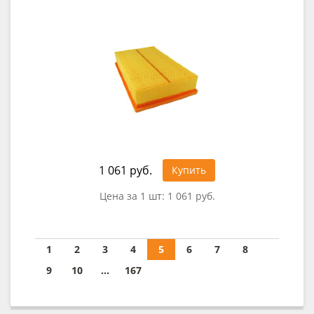
1 061 руб.
Купить
Цена за 1 шт:
1 061 руб.
1
2
3
4
5
6
7
8
9
10
...
167