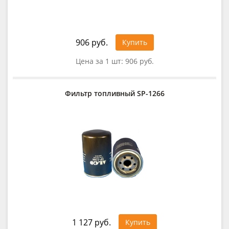
906 руб.
Купить
Цена за 1 шт:
906 руб.
Фильтр топливный SP-1266
1 127 руб.
Купить