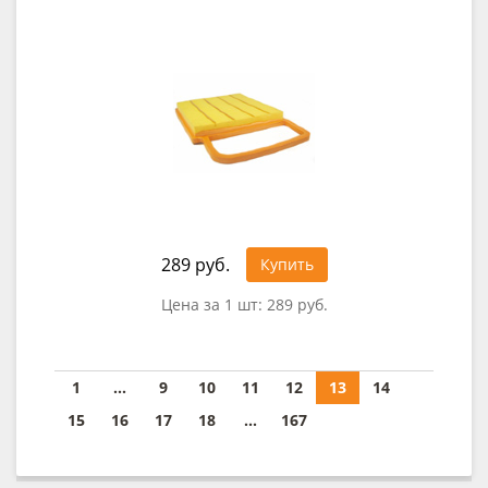
289 руб.
Купить
Цена за 1 шт:
289 руб.
1
...
9
10
11
12
13
14
15
16
17
18
...
167