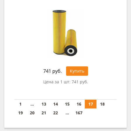
741 руб.
Купить
Цена за 1 шт:
741 руб.
1
...
13
14
15
16
17
18
19
20
21
22
...
167