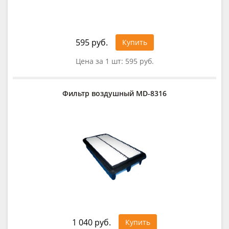
595 руб.
Купить
Цена за 1 шт:
595 руб.
Фильтр воздушный MD-8316
1 040 руб.
Купить