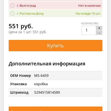
г. Волгоград
Нет в наличии
г. Ростов-на-Дону
На складе 10 шт.
КОЛИЧЕСТВО:
551 руб.
+
Цена за 1 шт:
551 руб.
-
Купить
Дополнительная информация
OEM Номер
MS-6459
Упаковка
коробка
Штрихкод
5294515814589