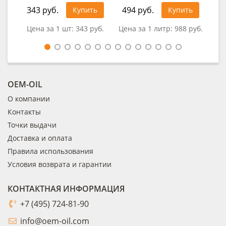
343 руб.
494 руб.
41
Купить
Купить
Цена за 1 шт:
343 руб.
Цена за 1 литр:
988 руб.
Це
OEM-OIL
О компании
Контакты
Точки выдачи
Доставка и оплата
Правила использования
Условия возврата и гарантии
КОНТАКТНАЯ ИНФОРМАЦИЯ
+7 (495) 724-81-90
info@oem-oil.com