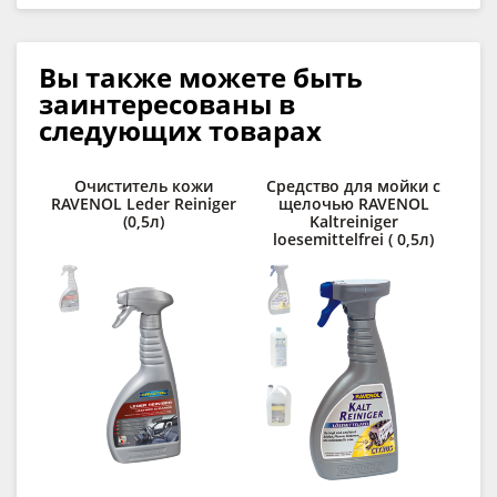
Вы также можете быть
заинтересованы в
следующих товарах
Очиститель кожи
Средство для мойки с
RAVENOL Leder Reiniger
щелочью RAVENOL
п
(0,5л)
Kaltreiniger
C
loesemittelfrei ( 0,5л)