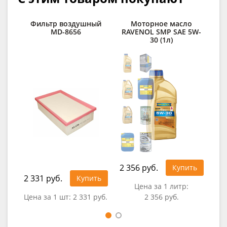
Фильтр воздушный
Моторное масло
Фи
MD-8656
RAVENOL SMP SAE 5W-
30 (1л)
2 356 руб.
Купить
2 331 руб.
78
Купить
Цена за 1 литр:
Цена за 1 шт:
2 331 руб.
2 356 руб.
Це