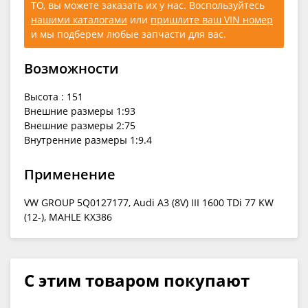
ТО, вы можете заказать их у нас. Воспользуйтесь
нашими каталогами
или
пришлите ваш VIN номер
и мы подберем любые запчасти для вас.
Возможности
Высота : 151
Внешние размеры 1:93
Внешние размеры 2:75
Внутренние размеры 1:9.4
Применение
VW GROUP 5Q0127177, Audi A3 (8V) III 1600 TDi 77 KW
(12-), MAHLE KX386
С этим товаром покупают