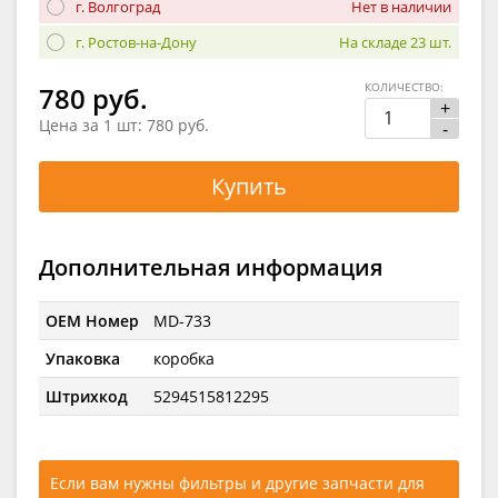
г. Волгоград
Нет в наличии
г. Ростов-на-Дону
На складе 23 шт.
КОЛИЧЕСТВО:
780 руб.
+
Цена за 1 шт:
780 руб.
-
Купить
Дополнительная информация
OEM Номер
MD-733
Упаковка
коробка
Штрихкод
5294515812295
Если вам нужны фильтры и другие запчасти для