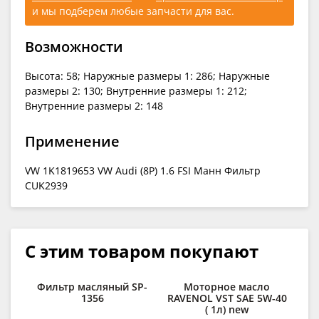
и мы подберем любые запчасти для вас.
Возможности
Высота: 58; Наружные размеры 1: 286; Наружные
размеры 2: 130; Внутренние размеры 1: 212;
Внутренние размеры 2: 148
Применение
VW 1K1819653 VW Audi (8P) 1.6 FSI Манн Фильтр
CUK2939
С этим товаром покупают
Фильтр масляный SP-
Моторное масло
1356
RAVENOL VST SAE 5W-40
( 1л) new