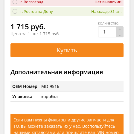
г. Волгоград
Нет в наличии
г. Ростов-на-Дону
На складе 31 шт.
КОЛИЧЕСТВО:
1 715 руб.
+
Цена за 1 шт:
1 715 руб.
-
Купить
Дополнительная информация
OEM Номер
MD-9516
Упаковка
коробка
Если вам нужны фильтры и другие запчасти для
ТО, вы можете заказать их у нас. Воспользуйтесь
нашими каталогами
или
пришлите ваш VIN номер