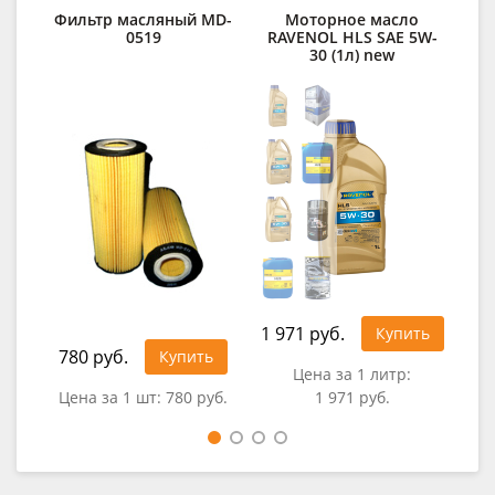
Фильтр масляный MD-
Моторное масло
Ф
0519
RAVENOL HLS SAE 5W-
30 (1л) new
1 971 руб.
Купить
780 руб.
1 2
Купить
Цена за 1 литр:
Цена за 1 шт:
780 руб.
1 971 руб.
Цен