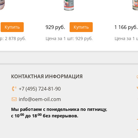
929 руб.
1 166 руб.
Купить
Купить
тр:
2 878 руб.
Цена за 1 шт:
929 руб.
Цена за 1 
КОНТАКТНАЯ ИНФОРМАЦИЯ
+7 (495) 724-81-90
info@oem-oil.com
Мы работаем с понедельника по пятницу,
:00
:00
с 10
до 18
без перерывов.