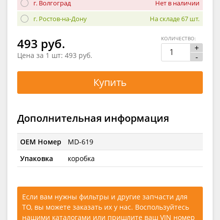
г. Волгоград
Нет в наличии
г. Ростов-на-Дону
На складе 67 шт.
КОЛИЧЕСТВО:
493 руб.
+
Цена за 1 шт:
493 руб.
-
Купить
Дополнительная информация
OEM Номер
MD-619
Упаковка
коробка
Если вам нужны фильтры и другие запчасти для
ТО, вы можете заказать их у нас. Воспользуйтесь
нашими каталогами
или
пришлите ваш VIN номер