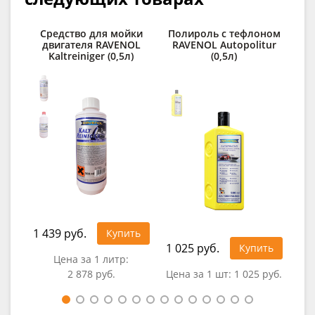
Средство для мойки
Полироль с тефлоном
двигателя RAVENOL
RAVENOL Autopolitur
RAV
Kaltreiniger (0,5л)
(0,5л)
1 439 руб.
Купить
1 025 руб.
34
Купить
Цена за 1 литр:
2 878 руб.
Цена за 1 шт:
1 025 руб.
Це