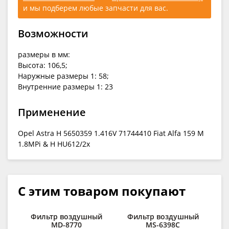
и мы подберем любые запчасти для вас.
Возможности
размеры в мм:
Высота: 106,5;
Наружные размеры 1: 58;
Внутренние размеры 1: 23
Применение
Opel Astra H 5650359 1.416V 71744410 Fiat Alfa 159 M
1.8MPi & H HU612/2x
С этим товаром покупают
Фильтр воздушный
Фильтр воздушный
MD-8770
MS-6398C