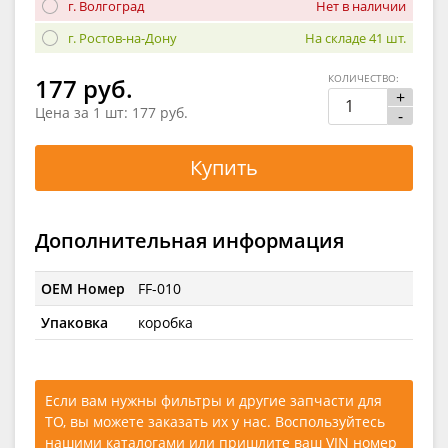
г. Волгоград
Нет в наличии
г. Ростов-на-Дону
На складе 41 шт.
КОЛИЧЕСТВО:
177 руб.
+
Цена за 1 шт:
177 руб.
-
Купить
Дополнительная информация
OEM Номер
FF-010
Упаковка
коробка
Если вам нужны фильтры и другие запчасти для
ТО, вы можете заказать их у нас. Воспользуйтесь
нашими каталогами
или
пришлите ваш VIN номер