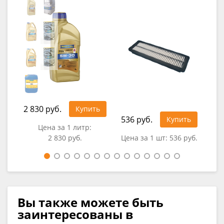
2 830 руб.
1 2
Купить
536 руб.
Купить
Цена за 1 литр:
2 830 руб.
Цена за 1 шт:
536 руб.
Вы также можете быть
заинтересованы в