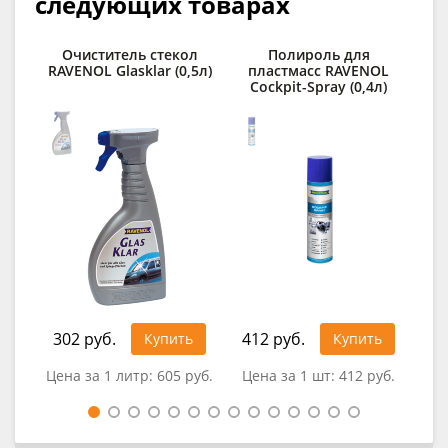
следующих товарах
Очиститель стекол
Полироль для
RAVENOL Glasklar (0,5л)
пластмасс RAVENOL
о
Cockpit-Spray (0,4л)
RA
302 руб.
412 руб.
92
Купить
Купить
Цена за 1 литр:
605 руб.
Цена за 1 шт:
412 руб.
Це