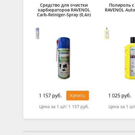
Средство для очистки
Полироль с
карбюраторов RAVENOL
RAVENOL Autop
Carb-Reiniger-Spray (0,4л)
1 157 руб.
1 025 руб.
Купить
Цена за 1 шт:
1 157 руб.
Цена за 1 ш