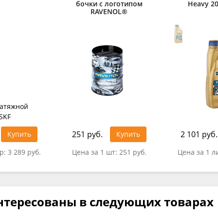
бочки с логотипом
Heavy 20
RAVENOL®
251 руб.
2 101 руб.
Купить
Купить
тр:
3 289 руб.
Цена за 1 шт:
251 руб.
Цена за 1 л
нтересованы в следующих товарах