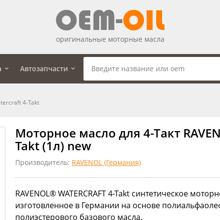
оригинальные моторные масла
а
Автозапчасти
rcraft 4-Takt
Моторное масло для 4-Такт RAVENO
Takt (1л) new
Производитель:
RAVENOL (Германия)
RAVENOL® WATERCRAFT 4-Takt синтетическое моторн
изготовленное в Германии на основе полиальфаоле
полиэстерового базового масла.