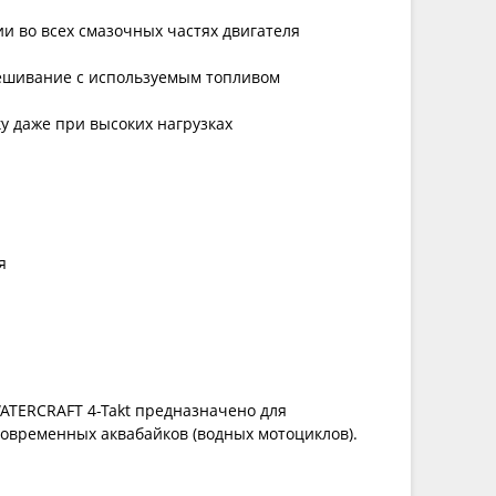
ии во всех смазочных частях двигателя
мешивание с используемым топливом
у даже при высоких нагрузках
я
TERCRAFT 4-Takt предназначено для
овременных аквабайков (водных мотоциклов).