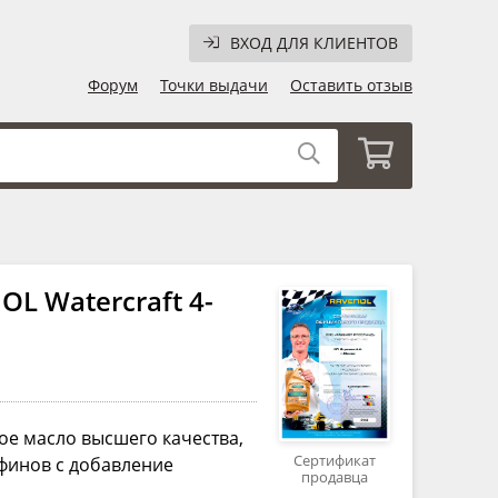
ВХОД ДЛЯ КЛИЕНТОВ
Форум
Точки выдачи
Оставить отзыв
L Watercraft 4-
ое масло высшего качества,
Сертификат
финов с добавление
продавца