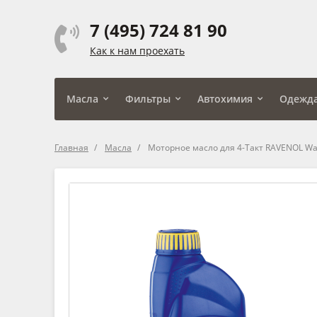
7 (495) 724 81 90
Как к нам проехать
Масла
Фильтры
Автохимия
Одежд
Главная
Масла
Моторное масло для 4-Такт RAVENOL Wate