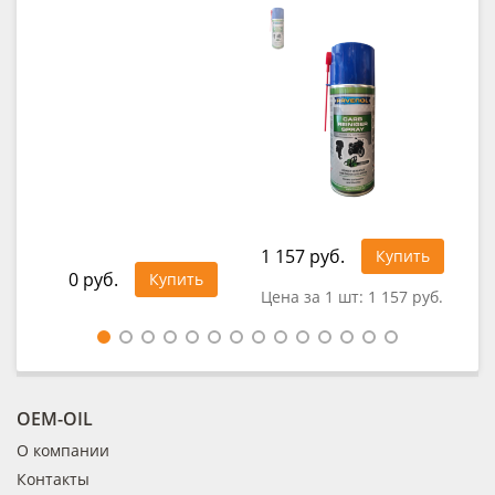
1 157 руб.
92
Купить
0 руб.
Купить
Цена за 1 шт:
1 157 руб.
Це
OEM-OIL
О компании
Контакты