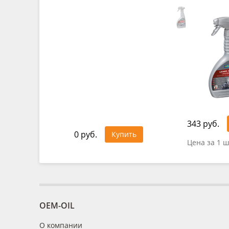
343 руб.
0 руб.
Купить
Цена за 1 ш
OEM-OIL
О компании