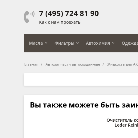
7 (495) 724 81 90
Как к нам проехать
Масла
Фильтры
Автохимия
Одежд
Главная
Автозапчасти автосозданные
Жидкость для АКП
Вы также можете быть заи
Очиститель к
Leder Reini