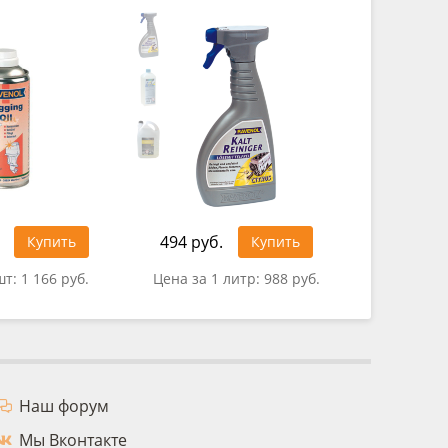
494 руб.
929 руб
Купить
Купить
шт:
1 166 руб.
Цена за 1 литр:
988 руб.
Цена за
Наш форум
Мы Вконтакте