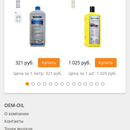
321 руб.
1 025 руб.
92
Купить
Купить
Цена за 1 литр:
321 руб.
Цена за 1 шт:
1 025 руб.
Це
OEM-OIL
О компании
Контакты
Точки выдачи