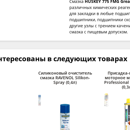
Смазка
HUSKEY 775 FMG Grea
различных химических реаге
для закладки в любые подши
подшипники, подшипники ск
другие узлы с трением качен
смазка с пищевым допуском.
нтересованы в следующих товарах
Силиконовый очиститель
Присадка-
смазка RAVENOL Silikon-
моторное м
Spray (0,4л)
Professional
(0,3