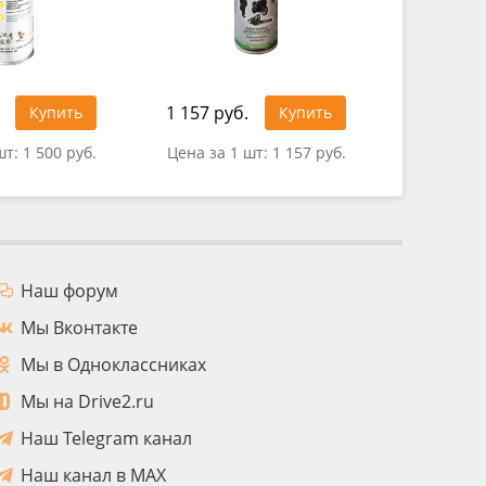
1 157 руб.
321 руб
Купить
Купить
шт:
1 500 руб.
Цена за 1 шт:
1 157 руб.
Цена за 
Наш форум
Мы Вконтакте
Мы в Одноклассниках
Мы на Drive2.ru
Наш Telegram канал
Наш канал в MAX