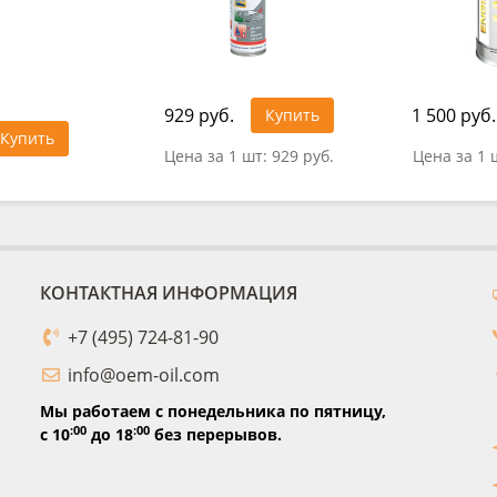
929 руб.
1 500 руб.
Купить
Купить
Цена за 1 шт:
929 руб.
Цена за 1 
КОНТАКТНАЯ ИНФОРМАЦИЯ
+7 (495) 724-81-90
info@oem-oil.com
Мы работаем с понедельника по пятницу,
:00
:00
с 10
до 18
без перерывов.