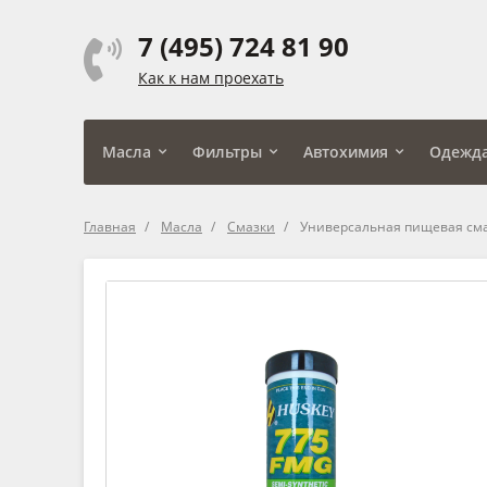
7 (495) 724 81 90
Как к нам проехать
Масла
Фильтры
Автохимия
Одежд
Главная
Масла
Смазки
Универсальная пищевая сма