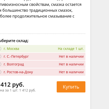
тивоизносным свойствам, смазка остается
ем большинство традиционных смазок,
– более продолжительное смазывание с
берите склад:
г. Москва
На складе 1 шт.
г. С.-Петербург
Нет в наличии
г. Волгоград
Нет в наличии
г. Ростов-на-Дону
Нет в наличии
 412 руб.
Купить
на за 1 шт:
1 412 руб.