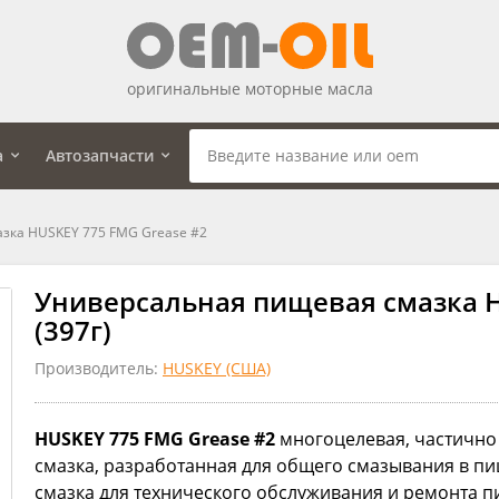
оригинальные моторные масла
а
Автозапчасти
зка HUSKEY 775 FMG Grease #2
Универсальная пищевая смазка H
(397г)
Производитель:
HUSKEY (США)
HUSKEY 775 FMG Grease #2
многоцелевая, частично
смазка, разработанная для общего смазывания в 
смазка для технического обслуживания и ремонта 