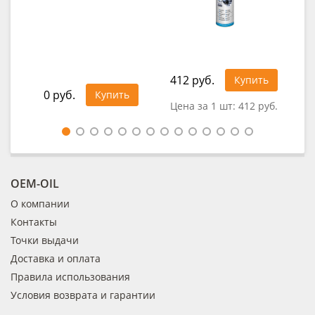
412 руб.
Купить
0 руб.
0
Купить
Цена за 1 шт:
412 руб.
OEM-OIL
О компании
Контакты
Точки выдачи
Доставка и оплата
Правила использования
Условия возврата и гарантии