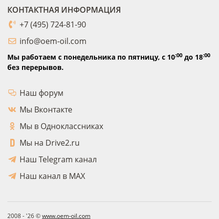
КОНТАКТНАЯ ИНФОРМАЦИЯ
+7 (495) 724-81-90
info@oem-oil.com
:00
:00
Мы работаем с понедельника по пятницу,
с 10
до 18
без перерывов.
Наш форум
Мы Вконтакте
Мы в Одноклассниках
Мы на Drive2.ru
Наш Telegram канал
Наш канал в MAX
2008 - '26 ©
www.oem-oil.com