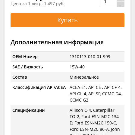
Цена за 1 литр:
1 497 руб.
-
Купить
Дополнительная информация
OEM Номер
1310113-010-01-999
SAE / Вязкость
15W-40
Состав
Минеральное
Классификация API/ACEA
ACEA E1, API CE , API CF-4,
API GL-4, API SF, CCMC D4,
CCMC G2
Спецификации
Allison C-4, Caterpillar
TO-2, Ford ESN-M2C 134-
D, Ford ESN-M2C 159-C,
Ford ESN-M2C 86-A, John