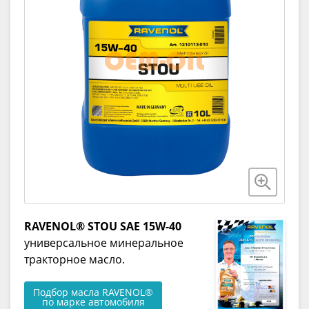
RAVENOL® STOU SAE 15W-40
универсальное минеральное
тракторное масло.
Подбор масла RAVENOL®
по марке автомобиля