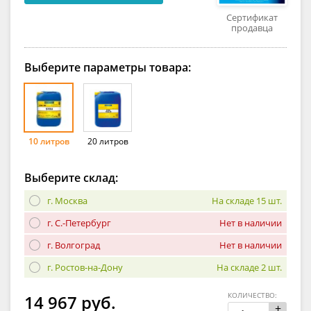
Сертификат
продавца
Выберите параметры товара:
10 литров
20 литров
Выберите склад:
г. Москва
На складе 15 шт.
г. С.-Петербург
Нет в наличии
г. Волгоград
Нет в наличии
г. Ростов-на-Дону
На складе 2 шт.
КОЛИЧЕСТВО:
14 967 руб.
+