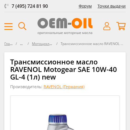
7 (495) 724 81 90
Форум
Точки выдачи
оригинальные моторные масла
Главная
Масла
Мотоциклы / Скутеры
Трансмиссионное масло RAVENOL Motogear SAE 10W-40 GL-4
Трансмиссионное масло
RAVENOL Motogear SAE 10W-40
GL-4 (1л) new
Производитель:
RAVENOL (Германия)