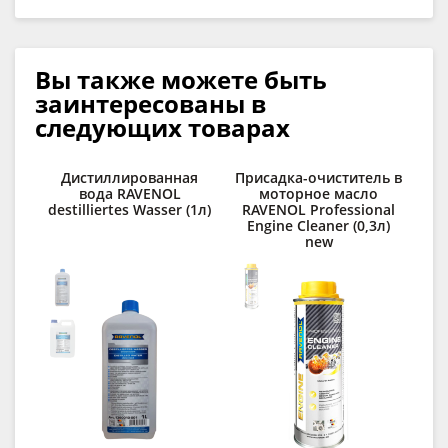
Вы также можете быть
заинтересованы в
следующих товарах
Дистиллированная
Присадка-очиститель в
Ср
вода RAVENOL
моторное масло
destilliertes Wasser (1л)
RAVENOL Professional
Engine Cleaner (0,3л)
lo
new