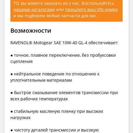
ТО, вы можете заказать их у нас. Воспользуйтесь
нашими каталогами
или
пришлите ваш VIN номер
и мы подберем любые запчасти для вас.
Возможности
RAVENOL® Motogear SAE 10W-40 GL-4 обеспечивает:
● точное, плавное переключение, без пробуксовки
сцепления
● нейтральное поведение по отношению к
уплотнительным материалам
● быстрое смазывание элементов трансмиссии при
всех рабочих температурах
● стабильную масляную пленку при высоких
нагрузках
● чистоту деталей трансмиссии и высокую