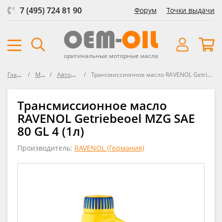
7 (495) 724 81 90
Форум
Точки выдачи
оригинальные моторные масла
Главная
Масла
Автомобили
Трансмиссионное масло RAVENOL Getriebeoel MZG SAE 80 GL-4
Трансмиссионное масло
RAVENOL Getriebeoel MZG SAE
80 GL 4 (1л)
Производитель:
RAVENOL (Германия)