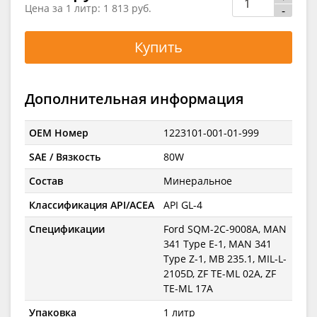
Цена за 1 литр:
1 813 руб.
-
Купить
Дополнительная информация
OEM Номер
1223101-001-01-999
SAE / Вязкость
80W
Состав
Минеральное
Классификация API/ACEA
API GL-4
Спецификации
Ford SQM-2C-9008A, MAN
341 Type E-1, MAN 341
Type Z-1, MB 235.1, MIL-L-
2105D, ZF TE-ML 02A, ZF
TE-ML 17A
Упаковка
1 литр