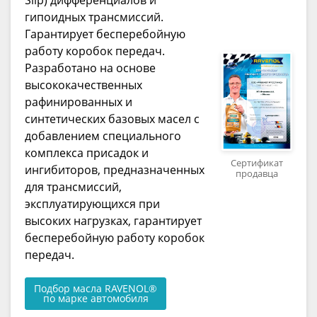
гипоидных трансмиссий.
Гарантирует бесперебойную
работу коробок передач.
Разработано на основе
высококачественных
рафинированных и
синтетических базовых масел с
добавлением специального
комплекса присадок и
Сертификат
ингибиторов, предназначенных
продавца
для трансмиссий,
эксплуатирующихся при
высоких нагрузках, гарантирует
бесперебойную работу коробок
передач.
Подбор масла RAVENOL®
по марке автомобиля