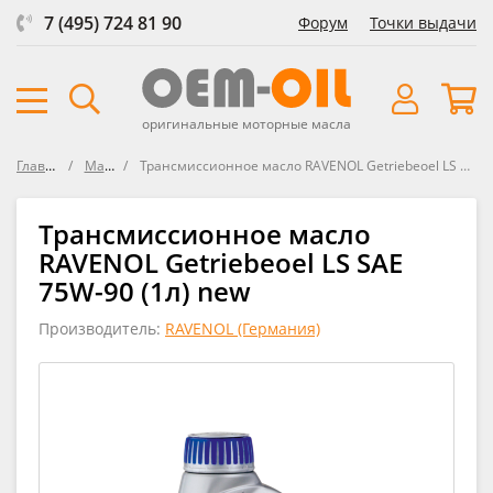
7 (495) 724 81 90
Форум
Точки выдачи
оригинальные моторные масла
Главная
Масла
Трансмиссионное масло RAVENOL Getriebeoel LS SAE 75W-90 new
Трансмиссионное масло
RAVENOL Getriebeoel LS SAE
75W-90 (1л) new
Производитель:
RAVENOL (Германия)