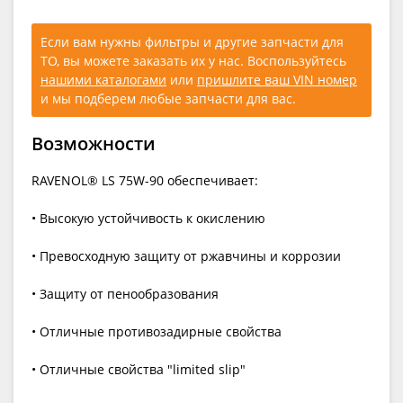
Если вам нужны фильтры и другие запчасти для
ТО, вы можете заказать их у нас. Воспользуйтесь
нашими каталогами
или
пришлите ваш VIN номер
и мы подберем любые запчасти для вас.
Возможности
RAVENOL® LS 75W-90 обеспечивает:
• Высокую устойчивость к окислению
• Превосходную защиту от ржавчины и коррозии
• Защиту от пенообразования
• Отличные противозадирные свойства
• Отличные свойства "limited slip"