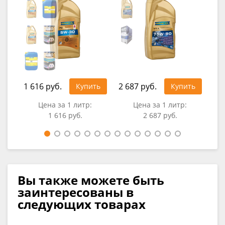
1 616 руб.
2 687 руб.
4 1
Купить
Купить
Цена за 1 литр:
Цена за 1 литр:
1 616 руб.
2 687 руб.
Вы также можете быть
заинтересованы в
следующих товарах