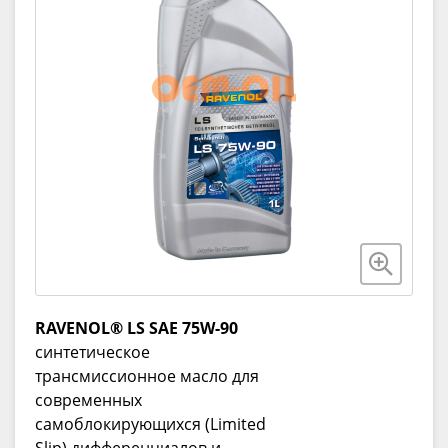
RAVENOL® LS SAE 75W-90
синтетическое
трансмиссионное масло для
современных
самоблокирующихся (Limited
Slip) дифференциалов и