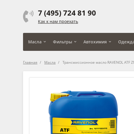
7 (495) 724 81 90
Как к нам проехать
Масла
Фильтры
Автохимия
Одежд
Главная
Масла
Трансмиссионное масло RAVENOL ATF 