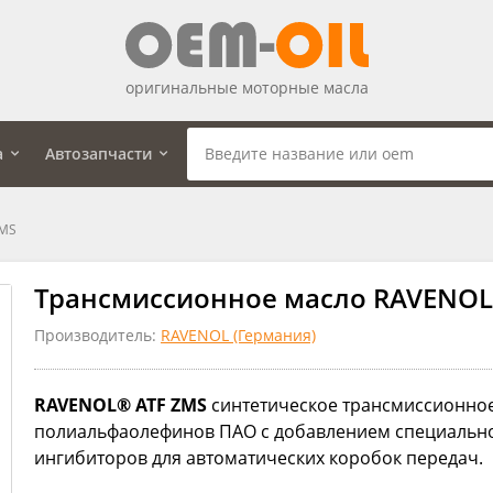
оригинальные моторные масла
а
Автозапчасти
ZMS
Трансмиссионное масло RAVENOL 
Производитель:
RAVENOL (Германия)
RAVENOL® ATF ZMS
синтетическое трансмиссионное
полиальфаолефинов ПАО с добавлением специально
ингибиторов для автоматических коробок передач.