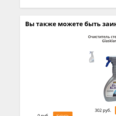
Вы также можете быть заи
Очиститель ст
Glasklar
302 руб.
0 руб.
Купить