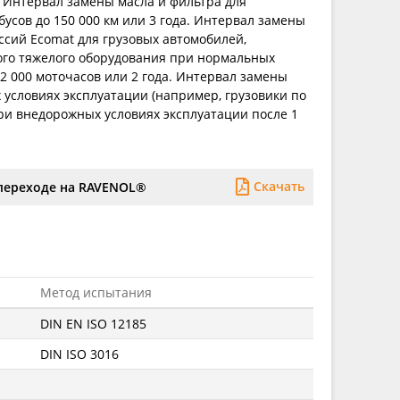
 Интервал замены масла и фильтра для
усов до 150 000 км или 3 года. Интервал замены
ссий Ecomat для грузовых автомобилей,
ого тяжелого оборудования при нормальных
 2 000 моточасов или 2 года. Интервал замены
 условиях эксплуатации (например, грузовики по
ри внедорожных условиях эксплуатации после 1
Скачать
переходе на RAVENOL®
Метод испытания
DIN EN ISO 12185
DIN ISO 3016