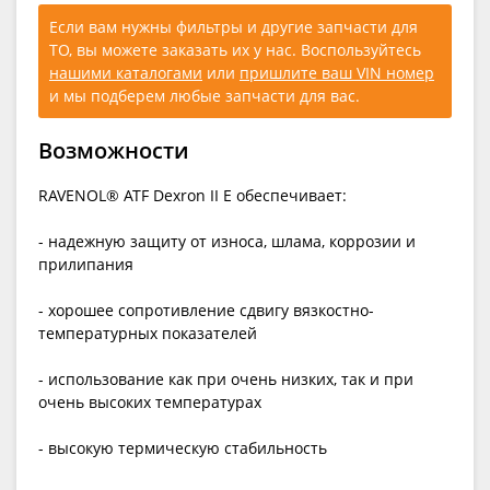
Если вам нужны фильтры и другие запчасти для
ТО, вы можете заказать их у нас. Воспользуйтесь
нашими каталогами
или
пришлите ваш VIN номер
и мы подберем любые запчасти для вас.
Возможности
RAVENOL® ATF Dexron II E обеспечивает:
- надежную защиту от износа, шлама, коррозии и
прилипания
- хорошее сопротивление сдвигу вязкостно-
температурных показателей
- использование как при очень низких, так и при
очень высоких температурах
- высокую термическую стабильность