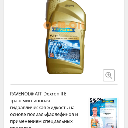
RAVENOL® ATF Dexron II E
трансмиссионная
гидравлическая жидкость на
основе полиальфаолефинов и
применением специальных
присадок.