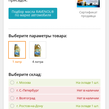
Подбор масла RAVENOL®
Сертификат
по марке автомобиля
продавца
Выберите параметры товара:
1 литр
4 литра
Выберите склад:
г. Москва
На складе 1 шт.
г. С.-Петербург
Нет в наличии
г. Волгоград
Нет в наличии
г. Ростов-на-Дону
На складе 1 шт.