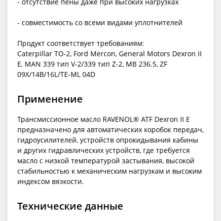
- отсутствие пены даже при высоких нагрузках
- совместимость со всеми видами уплотнителей
Продукт соответствует требованиям:
Caterpillar TO-2, Ford Mercon, General Motors Dexron II
E, MAN 339 тип V-2/339 тип Z-2, MB 236.5, ZF
09X/14B/16L/TE-ML 04D
Применение
Трансмиссионное масло RAVENOL® ATF Dexron II E
предназначено для автоматических коробок передач,
гидроусилителей, устройств опрокидывания кабины
и других гидравлических устройств, где требуется
масло с низкой температурой застывания, высокой
стабильностью к механическим нагрузкам и высоким
индексом вязкости.
Технические данные