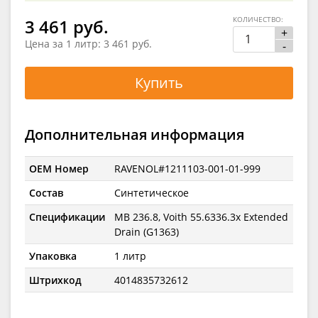
КОЛИЧЕСТВО:
3 461 руб.
+
Цена за 1 литр:
3 461 руб.
-
Купить
Дополнительная информация
OEM Номер
RAVENOL#1211103-001-01-999
Состав
Синтетическое
Спецификации
MB 236.8, Voith 55.6336.3x Extended
Drain (G1363)
Упаковка
1 литр
Штрихкод
4014835732612