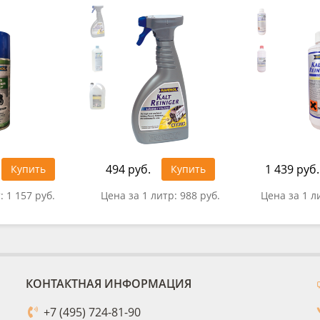
494 руб.
1 439 руб.
Купить
Купить
т:
1 157 руб.
Цена за 1 литр:
988 руб.
Цена за 1 л
КОНТАКТНАЯ ИНФОРМАЦИЯ
+7 (495) 724-81-90