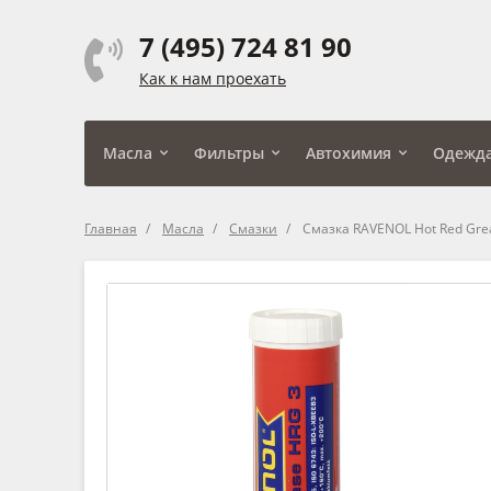
7 (495) 724 81 90
Как к нам проехать
Масла
Фильтры
Автохимия
Одежд
Главная
Масла
Смазки
Смазка RAVENOL Hot Red Gre