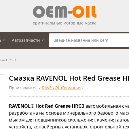
оригинальные моторные масла
а
Автозапчасти
ase HRG 3
Смазка RAVENOL Hot Red Grease HR
Производитель:
RAVENOL (Германия)
RAVENOL® Hot Red Grease HRG3
автомобильная сма
разработана на основе минерального базового мас
мылом для подшипников скольжения, качения авто
устройств, конвейерных установок, строительной те