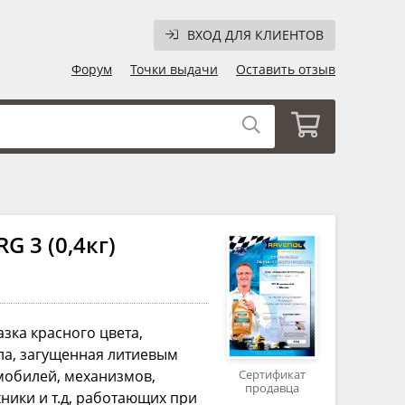
ВХОД ДЛЯ КЛИЕНТОВ
Форум
Точки выдачи
Оставить отзыв
G 3 (0,4кг)
зка красного цвета,
ла, загущенная литиевым
мобилей, механизмов,
Сертификат
продавца
хники и т.д, работающих при