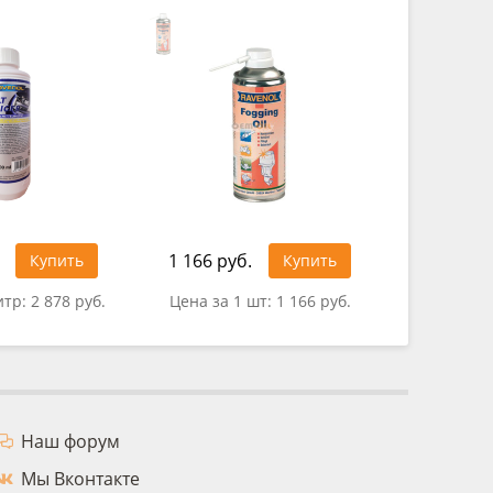
1 166 руб.
321 руб
Купить
Купить
итр:
2 878 руб.
Цена за 1 шт:
1 166 руб.
Цена за 
Наш форум
Мы Вконтакте