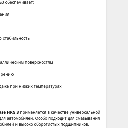
G3 обеспечивает:
вания
ю стабильность
таллическим поверхностям
тарению
даже при низких температурах
ase HRG 3
применяется в качестве универсальной
для автомобилей. Особо подходит для смазывания
обилей и высоко оборотистых подшипников.