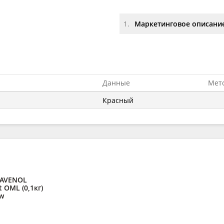
1.
Маркетинговое описание
Данные
Мет
Красный
RAVENOL
 OML (0,1кг)
w