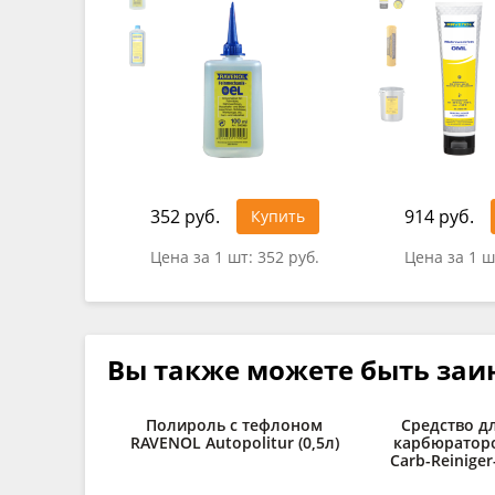
352 руб.
914 руб.
Купить
Цена за 1 шт:
352 руб.
Цена за 1 ш
Вы также можете быть заи
Полироль с тефлоном
Средство д
RAVENOL Autopolitur (0,5л)
карбюратор
Carb-Reiniger