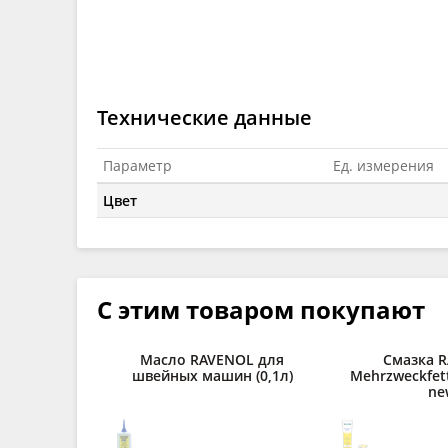
Технические данные
Параметр
Ед. измерения
Цвет
С этим товаром покупают
Масло RAVENOL для
Смазка 
швейных машин (0,1л)
Mehrzweckfett
ne