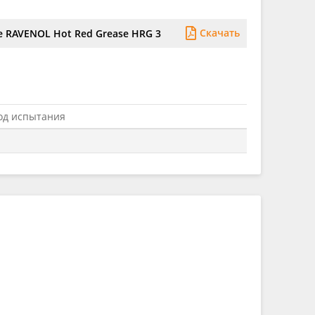
Скачать
 RAVENOL Hot Red Grease HRG 3
од испытания