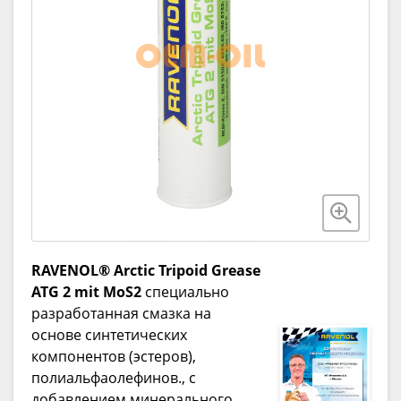
RAVENOL® Arctic Tripoid Grease
ATG 2 mit MoS2
специально
разработанная смазка на
основе синтетических
компонентов (эстеров),
полиальфаолефинов., с
добавлением минерального