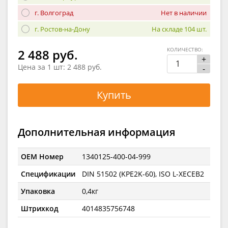
г. Волгоград
Нет в наличии
г. Ростов-на-Дону
На складе 104 шт.
КОЛИЧЕСТВО:
2 488 руб.
+
Цена за 1 шт:
2 488 руб.
-
Купить
Дополнительная информация
OEM Номер
1340125-400-04-999
Спецификации
DIN 51502 (KPE2K-60), ISO L-XECEB2
Упаковка
0,4кг
Штрихкод
4014835756748