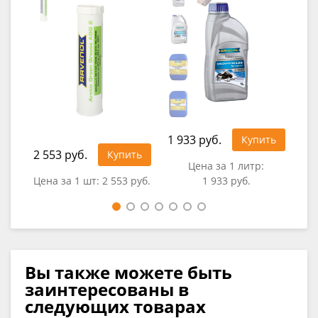
1 933 руб.
Купить
2 553 руб.
1 3
Купить
Цена за 1 литр:
Цена за 1 шт:
2 553 руб.
1 933 руб.
Цен
Вы также можете быть
заинтересованы в
следующих товарах