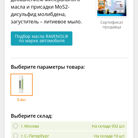
масла и присадки MoS2-
дисульфид молибдена,
загуститель – литиевое мыло.
Сертификат
продавца
Подбор масла RAVENOL®
по марке автомобиля
Выберите параметры товара:
0,4кг
Выберите склад:
г. Москва
На складе 932 шт.
г. С.-Петербург
На складе 19 шт.