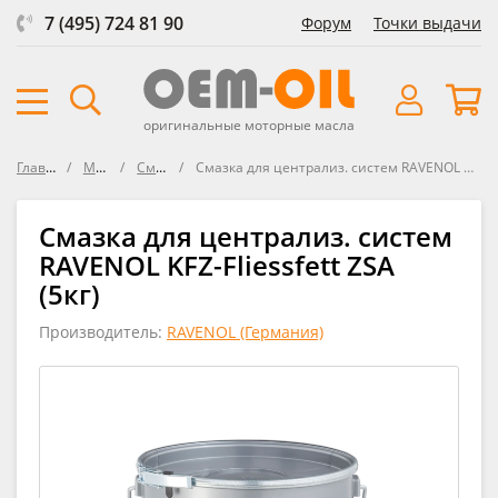
7 (495) 724 81 90
Форум
Точки выдачи
оригинальные моторные масла
Главная
Масла
Смазки
Смазка для централиз. систем RAVENOL KFZ-Fliessfett ZSA
Смазка для централиз. систем
RAVENOL KFZ-Fliessfett ZSA
(5кг)
Производитель:
RAVENOL (Германия)