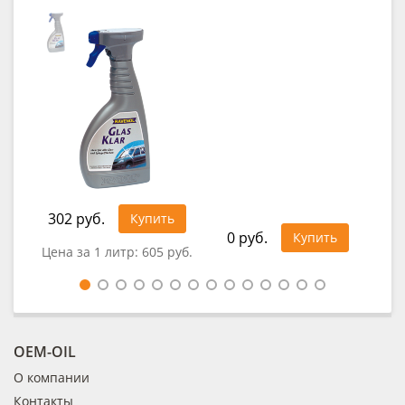
des
302 руб.
32
Купить
0 руб.
Купить
Цена за 1 литр:
605 руб.
Цен
OEM-OIL
О компании
Контакты