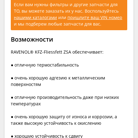
Если вам нужны фильтры и другие запчасти для
ТО, вы можете заказать их у нас. Воспользуйтесь
нашими каталогами
или
пришлите ваш VIN номер
и мы подберем любые запчасти для вас.
Возможности
RAVENOL® KFZ-Fliessfett ZSA обеспечивает:
● отличную термостабильность
● очень хорошую адгезию к металлическим
поверхностям
● отличную производительность даже при низких
температурах
● очень хорошую защиту от износа и коррозии, а
также высокую устойчивость к окислению
● хорошую устойчивость к сдвигу