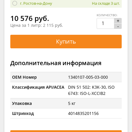
г. Ростов-на-Дону
На складе 3 шт.
КОЛИЧЕСТВО:
10 576 руб.
+
Цена за 1 литр:
2 115 руб.
-
Купить
Дополнительная информация
OEM Номер
1340107-005-03-000
Классификация API/ACEA
DIN 51 502: K3K-30, ISO
6743: ISO-L-XCCIB2
Упаковка
5 кг
Штрихкод
4014835201156