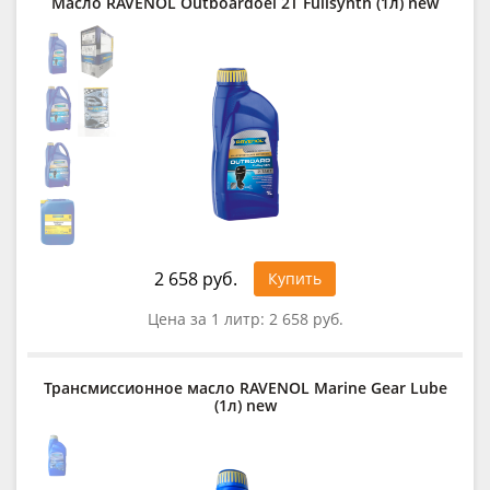
Масло RAVENOL Outboardoel 2T Fullsynth (1л) new
2 658 руб.
Купить
Цена за 1 литр:
2 658 руб.
Трансмиссионное масло RAVENOL Marine Gear Lube
(1л) new