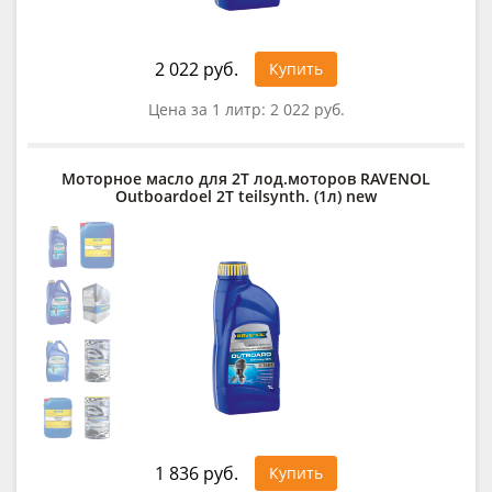
2 022 руб.
Купить
Цена за 1 литр:
2 022 руб.
Моторное масло для 2Т лод.моторов RAVENOL
Outboardoel 2T teilsynth. (1л) new
1 836 руб.
Купить