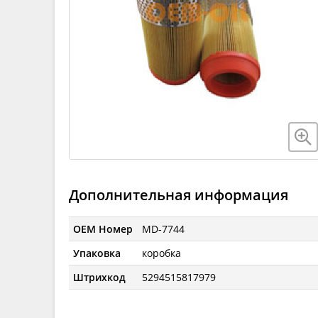
Дополнительная информация
OEM Номер
MD-7744
Упаковка
коробка
Штрихкод
5294515817979