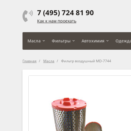
7 (495) 724 81 90
Как к нам проехать
Масла
Фильтры
Автохимия
Одежд
Главная
Масла
Фильтр воздушный MD-7744