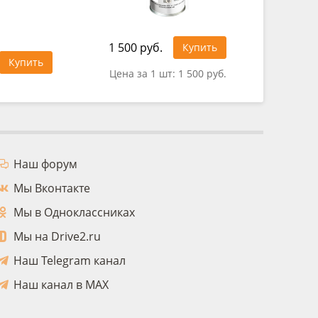
1 500 руб.
1 025 ру
Купить
Купить
Цена за 1 шт:
1 500 руб.
Цена за 
Наш форум
Мы Вконтакте
Мы в Одноклассниках
Мы на Drive2.ru
Наш Telegram канал
Наш канал в MAX