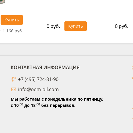
Купить
0 руб.
0 руб.
Купить
т:
1 166 руб.
КОНТАКТНАЯ ИНФОРМАЦИЯ
+7 (495) 724-81-90
info@oem-oil.com
Мы работаем с понедельника по пятницу,
:00
:00
с 10
до 18
без перерывов.