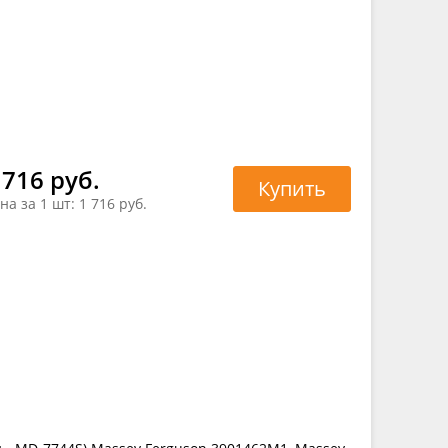
 716 руб.
Купить
на за 1 шт:
1 716 руб.