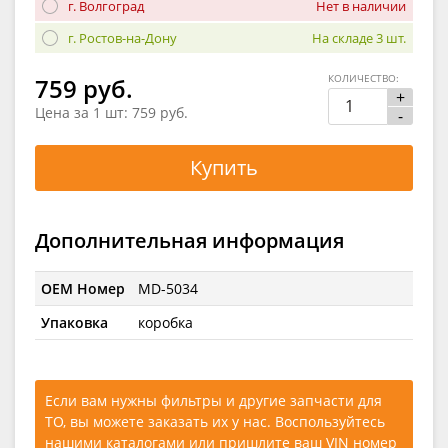
г. Волгоград
Нет в наличии
г. Ростов-на-Дону
На складе 3 шт.
КОЛИЧЕСТВО:
759 руб.
+
Цена за 1 шт:
759 руб.
-
Купить
Дополнительная информация
OEM Номер
MD-5034
Упаковка
коробка
Если вам нужны фильтры и другие запчасти для
ТО, вы можете заказать их у нас. Воспользуйтесь
нашими каталогами
или
пришлите ваш VIN номер