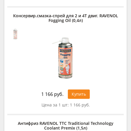
Консервир.смазка-спрей для 2 и 4Т двиг. RAVENOL
Fogging Oil (0,4л)
1 166 руб.
Купить
Цена за 1 шт:
1 166 руб.
Антифриз RAVENOL TTC Traditional Technology
Coolant Premix (1,5л)