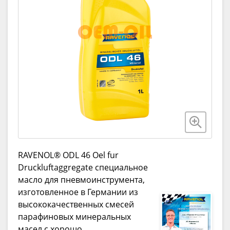
RAVENOL® ODL 46 Oel fur
Druckluftaggregate специальное
масло для пневмоинструмента,
изготовленное в Германии из
высококачественных смесей
парафиновых минеральных
масел с хорошо