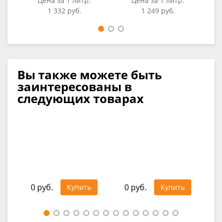
Цена за 1 литр:
Цена за 1 литр:
1 332 руб.
1 249 руб.
Вы также можете быть
заинтересованы в
следующих товарах
о
RA
92
0 руб.
0 руб.
Купить
Купить
Це