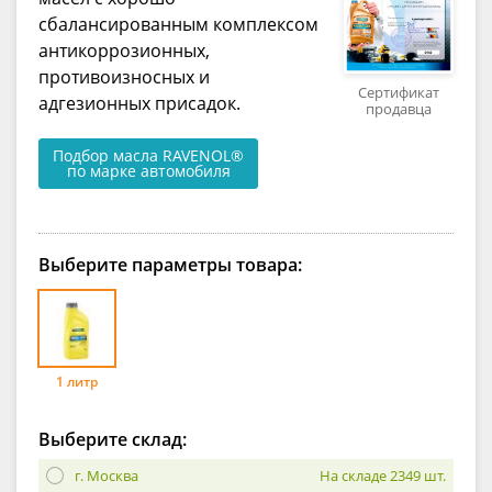
сбалансированным комплексом
антикоррозионных,
противоизносных и
Сертификат
адгезионных присадок.
продавца
Подбор масла RAVENOL®
по марке автомобиля
Выберите параметры товара:
1 литр
Выберите склад:
г. Москва
На складе 2349 шт.