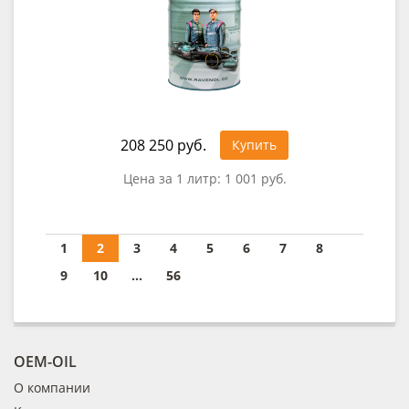
208 250 руб.
Купить
Цена за 1 литр:
1 001 руб.
1
2
3
4
5
6
7
8
9
10
...
56
OEM-OIL
О компании