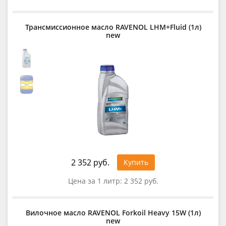
Трансмиссионное масло RAVENOL LHM+Fluid (1л)
new
2 352 руб.
Купить
Цена за 1 литр:
2 352 руб.
Вилочное масло RAVENOL Forkoil Heavy 15W (1л)
new