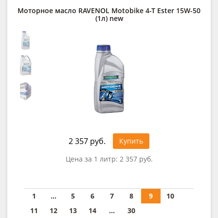
Моторное масло RAVENOL Motobike 4-T Ester 15W-50
(1л) new
2 357 руб.
Купить
Цена за 1 литр:
2 357 руб.
1
...
5
6
7
8
9
10
11
12
13
14
...
30