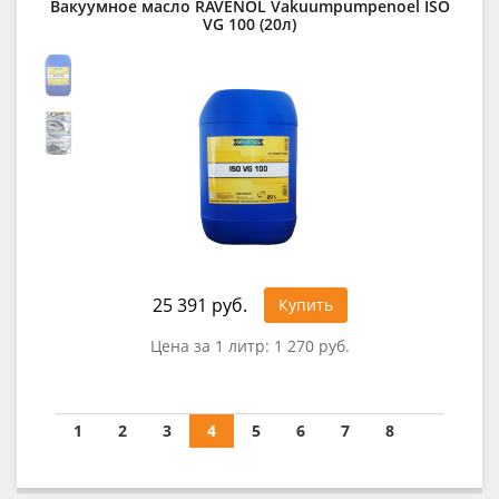
Вакуумное масло RAVENOL Vakuumpumpenoel ISO
VG 100 (20л)
25 391 руб.
Купить
Цена за 1 литр:
1 270 руб.
1
2
3
4
5
6
7
8