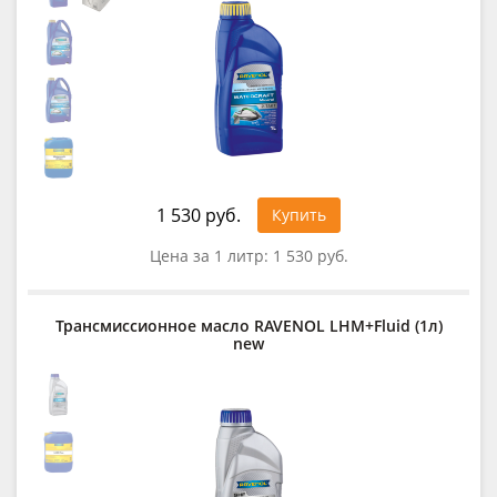
1 530 руб.
Купить
Цена за 1 литр:
1 530 руб.
Трансмиссионное масло RAVENOL LHM+Fluid (1л)
new