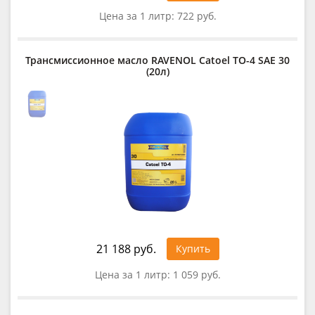
Цена за 1 литр:
722 руб.
Трансмиссионное масло RAVENOL Catoel TO-4 SAE 30
(20л)
21 188 руб.
Купить
Цена за 1 литр:
1 059 руб.