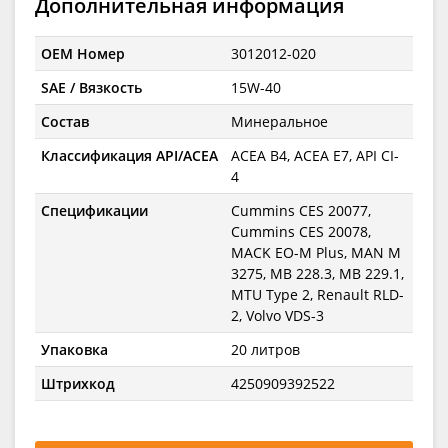
Дополнительная информация
OEM Номер
3012012-020
SAE / Вязкость
15W-40
Состав
Минеральное
Классификация API/ACEA
ACEA B4, ACEA E7, API CI-
4
Спецификации
Cummins CES 20077,
Cummins CES 20078,
MACK EO-M Plus, MAN M
3275, MB 228.3, MB 229.1,
MTU Type 2, Renault RLD-
2, Volvo VDS-3
Упаковка
20 литров
Штрихкод
4250909392522