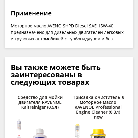
Применение
Моторное масло AVENO SHPD Diesel SAE 15W-40
предназначено для дизельных двигателей легковых
и грузовых автомобилей с турбонаддувом и без.
Вы также можете быть
заинтересованы в
следующих товарах
Средство для мойки
Присадка-очиститель в
О
двигателя RAVENOL
моторное масло
RAV
Kaltreiniger (0,5л)
RAVENOL Professional
Engine Cleaner (0,3л)
new