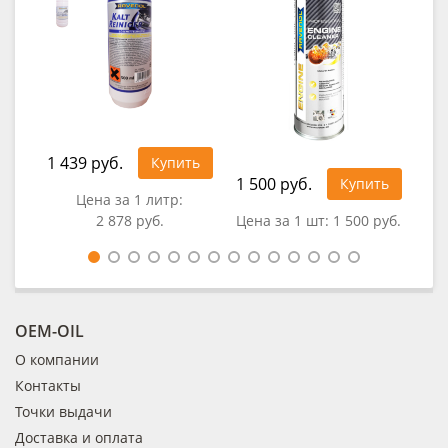
1 439 руб.
Купить
1 500 руб.
30
Купить
Цена за 1 литр:
2 878 руб.
Цена за 1 шт:
1 500 руб.
Цен
OEM-OIL
О компании
Контакты
Точки выдачи
Доставка и оплата