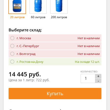
20 литров
60 литров
200 литров
Выберите склад:
г. Москва
Нет в наличии
г. С.-Петербург
Нет в наличии
г. Волгоград
Нет в наличии
г. Ростов-на-Дону
На складе 12 шт.
КОЛИЧЕСТВО:
14 445 руб.
+
Цена за 1 литр:
722 руб.
-
Купить