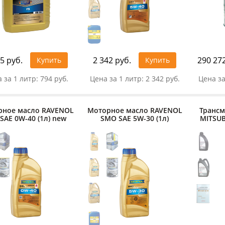
5 руб.
2 342 руб.
290 272
Купить
Купить
 за 1 литр:
794 руб.
Цена за 1 литр:
2 342 руб.
Цена за
рное масло RAVENOL
Моторное масло RAVENOL
Трансм
 SAE 0W-40 (1л) new
SMO SAE 5W-30 (1л)
MITSUBI