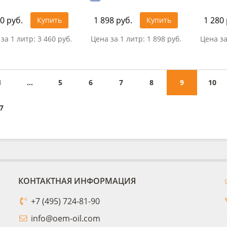
0 руб.
1 898 руб.
1 280 
Купить
Купить
за 1 литр:
3 460 руб.
Цена за 1 литр:
1 898 руб.
Цена за
1
...
5
6
7
8
9
10
7
КОНТАКТНАЯ ИНФОРМАЦИЯ
+7 (495) 724-81-90
info@oem-oil.com