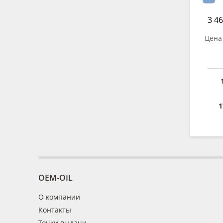
3 46
Цена 
1
OEM-OIL
О компании
Контакты
Точки выдачи