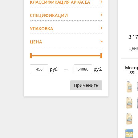
КЛАССИФИКАЦИЯ API/ACEA
СПЕЦИФИКАЦИИ
УПАКОВКА
3 17
ЦЕНА
Цена
Мото
руб.
—
руб.
SSL
Применить