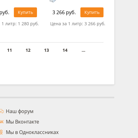
руб.
3 266 руб.
Купить
Купить
 1 литр:
1 280 руб.
Цена за 1 литр:
3 266 руб.
11
12
13
14
...
Наш форум
Мы Вконтакте
Мы в Одноклассниках