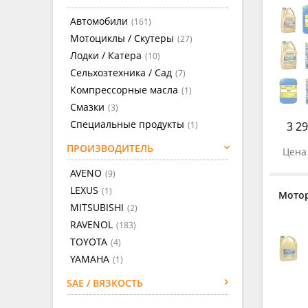
Автомобили
(161)
Мотоциклы / Скутеры
(27)
Лодки / Катера
(10)
Сельхозтехника / Сад
(7)
Компрессорные масла
(1)
Смазки
(3)
Специальные продукты
(1)
3 29
ПРОИЗВОДИТЕЛЬ
Цена 
AVENO
(9)
LEXUS
(1)
Мотор
MITSUBISHI
(2)
RAVENOL
(183)
TOYOTA
(4)
YAMAHA
(1)
SAE / ВЯЗКОСТЬ