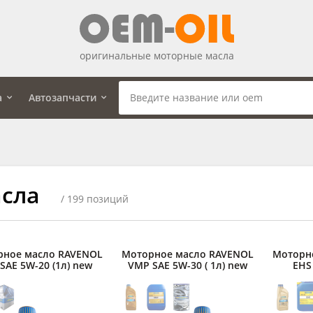
оригинальные моторные масла
а
Автозапчасти
сла
/ 199 позиций
рное масло RAVENOL
Моторное масло RAVENOL
Моторн
 SAE 5W-20 (1л) new
VMP SAE 5W-30 ( 1л) new
EHS