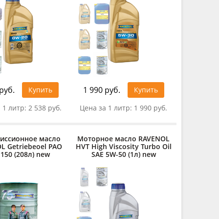
руб.
1 990 руб.
Купить
Купить
 1 литр:
2 538 руб.
Цена за 1 литр:
1 990 руб.
иссионное масло
Моторное масло RAVENOL
L Getriebeoel PAO
HVT High Viscosity Turbo Oil
 150 (208л) new
SAE 5W-50 (1л) new