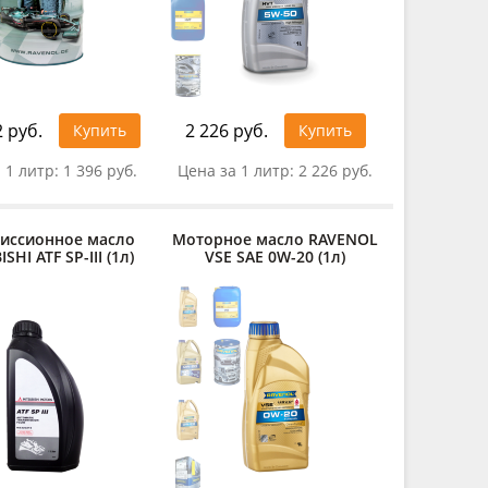
 руб.
2 226 руб.
Купить
Купить
 1 литр:
1 396 руб.
Цена за 1 литр:
2 226 руб.
иссионное масло
Моторное масло RAVENOL
SHI ATF SP-III (1л)
VSE SAE 0W-20 (1л)