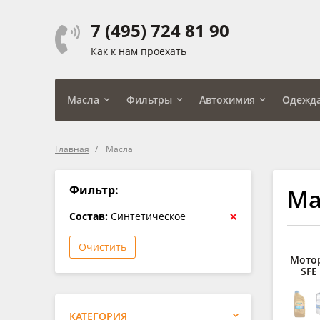
7 (495) 724 81 90
Как к нам проехать
Масла
Фильтры
Автохимия
Одежд
Главная
Масла
Фильтр:
Ма
×
Состав:
Синтетическое
Очистить
Мото
SFE
КАТЕГОРИЯ