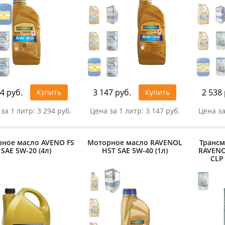
4 руб.
3 147 руб.
2 538 
Купить
Купить
за 1 литр:
3 294 руб.
Цена за 1 литр:
3 147 руб.
Цена за
ное масло AVENO FS
Моторное масло RAVENOL
Трансм
SAE 5W-20 (4л)
HST SAE 5W-40 (1л)
RAVENO
CLP