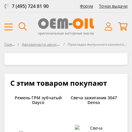
7 (495) 724 81 90
Форум
Точки выдачи
оригинальные моторные масла
Главная
Автозапчасти автосозданные
Прокладка выпускного коллектора Elwis Royal
С этим товаром покупают
Ремень ГРМ зубчатый
Свеча зажигания 3047
Св
Dayco
Denso