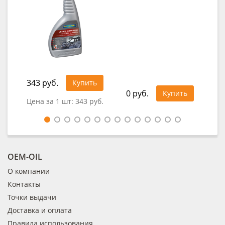
343 руб.
92
Купить
0 руб.
Купить
Цена за 1 шт:
343 руб.
Це
OEM-OIL
О компании
Контакты
Точки выдачи
Доставка и оплата
Правила использования