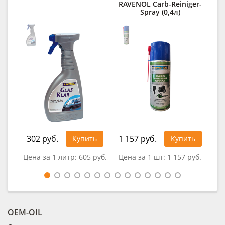
RAVENOL Carb-Reiniger-
des
Spray (0,4л)
302 руб.
1 157 руб.
32
Купить
Купить
Цена за 1 литр:
605 руб.
Цена за 1 шт:
1 157 руб.
Цен
OEM-OIL