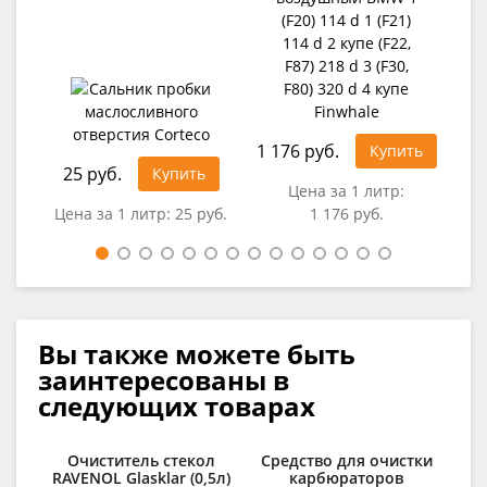
1 176 руб.
Купить
25 руб.
99
Купить
Цена за 1 литр:
Цена за 1 литр:
25 руб.
1 176 руб.
Цен
Вы также можете быть
заинтересованы в
следующих товарах
Очиститель стекол
Средство для очистки
Д
RAVENOL Glasklar (0,5л)
карбюраторов