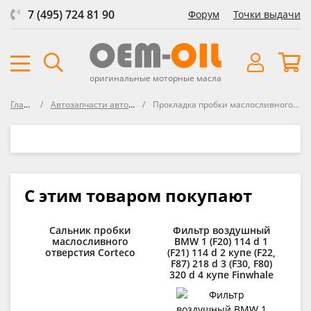
7 (495) 724 81 90
Форум
Точки выдачи
оригинальные моторные масла
Главная
Автозапчасти автосозданные
Прокладка пробки маслосливного отверстия BMW
С этим товаром покупают
Сальник пробки
Фильтр воздушный
маслосливного
BMW 1 (F20) 114 d 1
отверстия Corteco
(F21) 114 d 2 купе (F22,
F87) 218 d 3 (F30, F80)
320 d 4 купе Finwhale