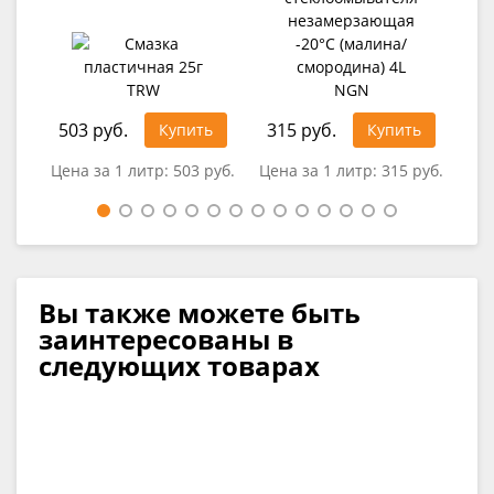
503 руб.
315 руб.
56
Купить
Купить
Цена за 1 литр:
503 руб.
Цена за 1 литр:
315 руб.
Цен
Вы также можете быть
заинтересованы в
следующих товарах