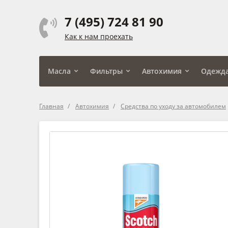
7 (495) 724 81 90
Как к нам проехать
Масла
Фильтры
Автохимия
Одежд
Главная
Автохимия
Средства по уходу за автомобилем