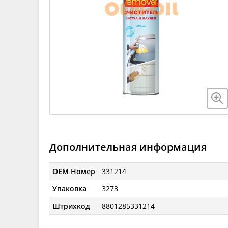
Дополнительная информация
OEM Номер
331214
Упаковка
3273
Штрихкод
8801285331214