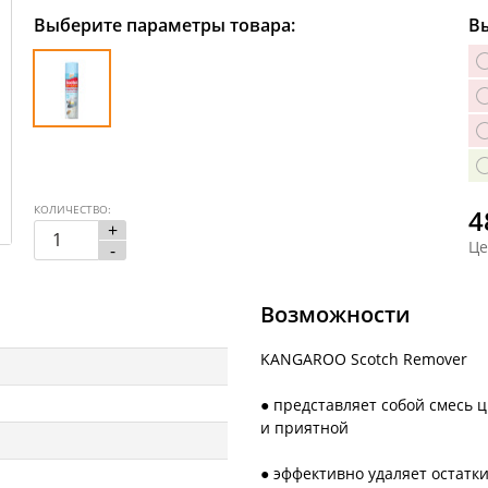
Выберите параметры товара:
Вы
КОЛИЧЕСТВО:
4
+
Це
-
Возможности
KANGAROO Scotch Remover
● представляет собой смесь ц
и приятной
● эффективно удаляет остатки