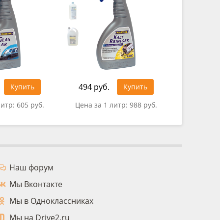
494 руб.
Купить
Купить
0 руб.
литр:
605 руб.
Цена за 1 литр:
988 руб.
Наш форум
Мы Вконтакте
Мы в Одноклассниках
Мы на Drive2.ru