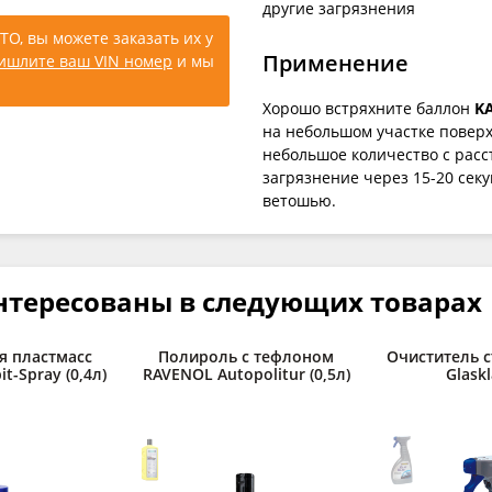
другие загрязнения
ТО, вы можете заказать их у
Применение
ишлите ваш VIN номер
и мы
Хорошо встряхните баллон
K
на небольшом участке поверх
небольшое количество с расс
загрязнение через 15-20 сек
ветошью.
нтересованы в следующих товарах
я пластмасс
Полироль с тефлоном
Очиститель 
t-Spray (0,4л)
RAVENOL Autopolitur (0,5л)
Glaskl