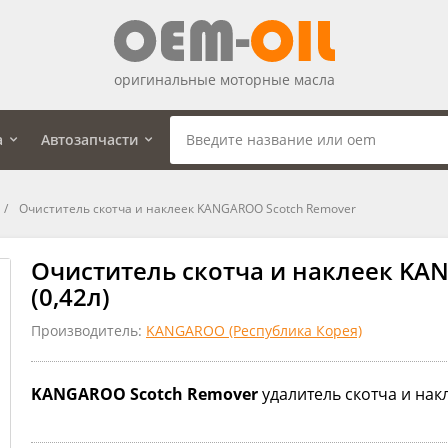
оригинальные моторные масла
а
Автозапчасти
Очиститель скотча и наклеек KANGAROO Scotch Remover
Очиститель скотча и наклеек KA
(0,42л)
Производитель:
KANGAROO (Республика Корея)
KANGAROO Scotch Remover
удалитель скотча и накл