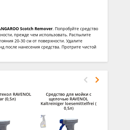
ANGAROO Scotch Remover
. Попробуйте средство
ности, прежде чем использовать. Распылите
тояния 20-30 см от поверхности. Удалите
унд после нанесения средства. Протрите чистой
стекол RAVENOL
Средство для мойки с
ar (0,5л)
щелочью RAVENOL
Kaltreiniger loesemittelfrei (
0,5л)