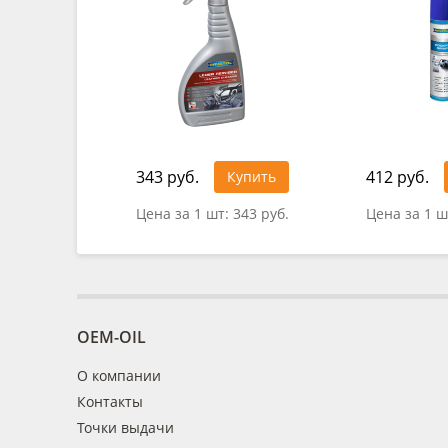
343 руб.
412 руб.
Купить
Цена за 1 шт:
343 руб.
Цена за 1 ш
OEM-OIL
О компании
Контакты
Точки выдачи