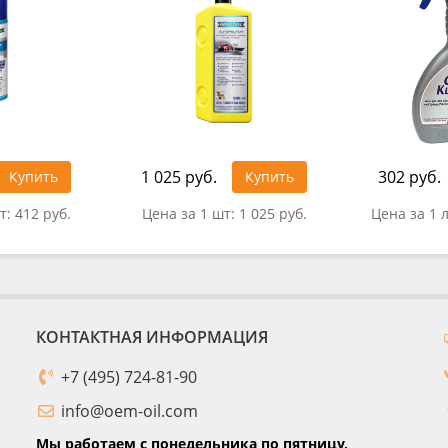
1 025 руб.
302 руб.
Купить
Купить
т:
412 руб.
Цена за 1 шт:
1 025 руб.
Цена за 1 
КОНТАКТНАЯ ИНФОРМАЦИЯ
+7 (495) 724-81-90
info@oem-oil.com
Мы работаем с понедельника по пятницу,