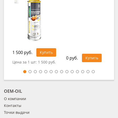
1 500 руб.
92
Купить
0 руб.
Купить
Цена за 1 шт:
1 500 руб.
Це
OEM-OIL
О компании
Контакты
Точки выдачи