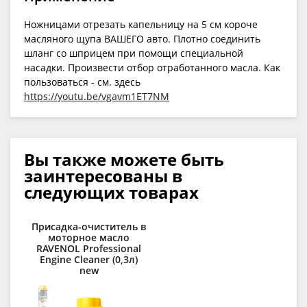
Ножницами отрезать капельницу на 5 см короче
масляного щупа ВАШЕГО авто. Плотно соединить
шланг со шприцем при помощи специальной
насадки. Произвести отбор отработанного масла. Как
пользоваться - см. здесь
https://youtu.be/vgavm1ET7NM
Вы также можете быть
заинтересованы в
следующих товарах
Присадка-очиститель в
моторное масло
о
RAVENOL Professional
RA
Engine Cleaner (0,3л)
new