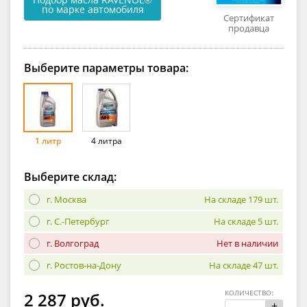
по марке автомобиля
Сертификат
продавца
Выберите параметры товара:
1 литр
4 литра
Выберите склад:
г. Москва
На складе 179 шт.
г. С.-Петербург
На складе 5 шт.
г. Волгоград
Нет в наличии
г. Ростов-на-Дону
На складе 47 шт.
КОЛИЧЕСТВО:
2 287 руб.
+