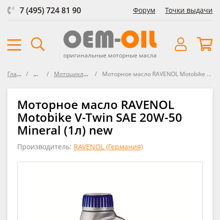
7 (495) 724 81 90
Форум
Точки выдачи
оригинальные моторные масла
Главная
Масла
Мотоциклы / Скутеры
Моторное масло RAVENOL Motobike V-Twin SAE 20W-50 Mineral
Моторное масло RAVENOL
Motobike V-Twin SAE 20W-50
Mineral (1л) new
Производитель:
RAVENOL (Германия)