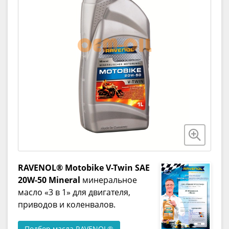
RAVENOL® Motobike V-Twin SAE
20W-50 Mineral
минеральное
масло «3 в 1» для двигателя,
приводов и коленвалов.
Подбор масла RAVENOL®