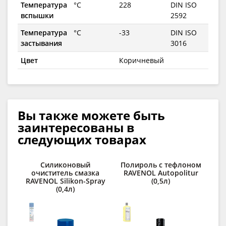
Температура
°C
228
DIN ISO
вспышки
2592
Температура
°C
-33
DIN ISO
застывания
3016
Цвет
Коричневый
Вы также можете быть
заинтересованы в
следующих товарах
Силиконовый
Полироль с тефлоном
очиститель смазка
RAVENOL Autopolitur
RAVENOL Silikon-Spray
(0,5л)
(0,4л)