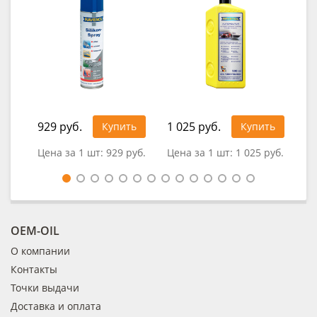
929 руб.
1 025 руб.
Купить
Купить
0
Цена за 1 шт:
929 руб.
Цена за 1 шт:
1 025 руб.
OEM-OIL
О компании
Контакты
Точки выдачи
Доставка и оплата