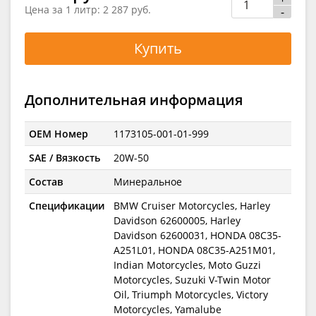
Цена за 1 литр:
2 287 руб.
-
Купить
Дополнительная информация
OEM Номер
1173105-001-01-999
SAE / Вязкость
20W-50
Состав
Минеральное
Спецификации
BMW Cruiser Motorcycles, Harley
Davidson 62600005, Harley
Davidson 62600031, HONDA 08C35-
A251L01, HONDA 08C35-A251M01,
Indian Motorcycles, Moto Guzzi
Motorcycles, Suzuki V-Twin Motor
Oil, Triumph Motorcycles, Victory
Motorcycles, Yamalube