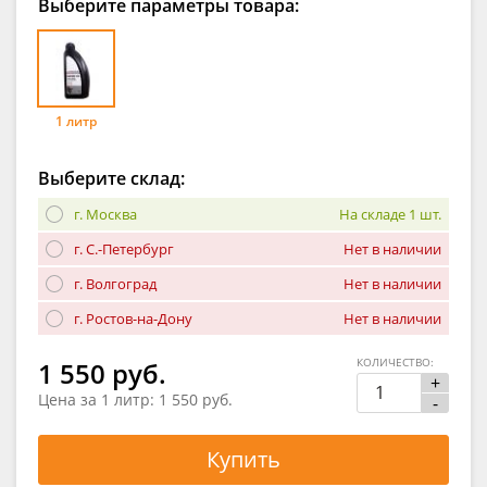
Выберите параметры товара:
1 литр
Выберите склад:
г. Москва
На складе 1 шт.
г. С.-Петербург
Нет в наличии
г. Волгоград
Нет в наличии
г. Ростов-на-Дону
Нет в наличии
КОЛИЧЕСТВО:
1 550 руб.
+
Цена за 1 литр:
1 550 руб.
-
Купить