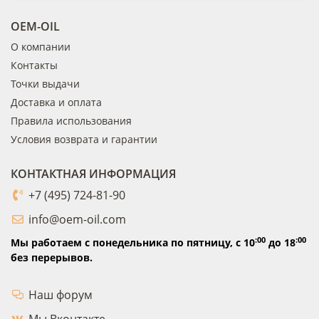
OEM-OIL
О компании
Контакты
Точки выдачи
Доставка и оплата
Правила использования
Условия возврата и гарантии
КОНТАКТНАЯ ИНФОРМАЦИЯ
+7 (495) 724-81-90
info@oem-oil.com
:00
:00
Мы работаем с понедельника по пятницу,
с 10
до 18
без перерывов.
Наш форум