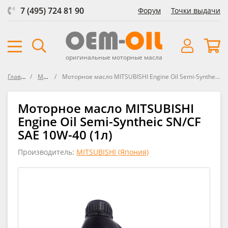
7 (495) 724 81 90
Форум
Точки выдачи
оригинальные моторные масла
Главная
Масла
Моторное масло MITSUBISHI Engine Oil Semi-Syntheic SN/CF SAE 10W-40
Моторное масло MITSUBISHI
Engine Oil Semi-Syntheic SN/CF
SAE 10W-40 (1л)
Производитель:
MITSUBISHI (Япония)