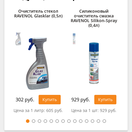
Очиститель стекол
Силиконовый
Ср
RAVENOL Glasklar (0,5л)
очиститель смазка
RAVENOL Silikon-Spray
(0,4л)
lo
302 руб.
929 руб.
49
Купить
Купить
Цена за 1 литр:
605 руб.
Цена за 1 шт:
929 руб.
Цен