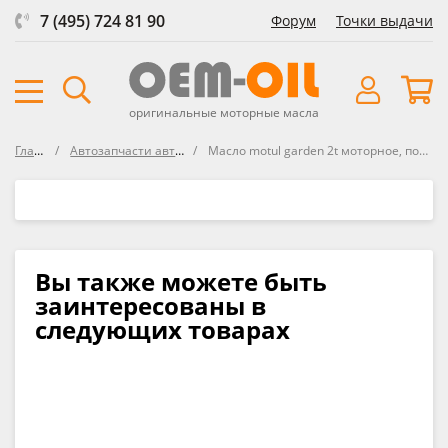
7 (495) 724 81 90
Форум
Точки выдачи
оригинальные моторные масла
Главная
Автозапчасти автосозданные
Масло motul garden 2t моторное, полусинт. для двух Motul
Вы также можете быть
заинтересованы в
следующих товарах