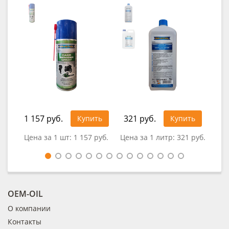
1 4
1 157 руб.
321 руб.
Купить
Купить
Цена за 1 шт:
1 157 руб.
Цена за 1 литр:
321 руб.
OEM-OIL
О компании
Контакты