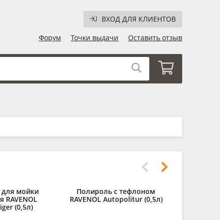
ВХОД ДЛЯ КЛИЕНТОВ
Форум
Точки выдачи
Оставить отзыв
 для мойки
Полироль с тефлоном
ля RAVENOL
RAVENOL Autopolitur (0,5л)
iger (0,5л)