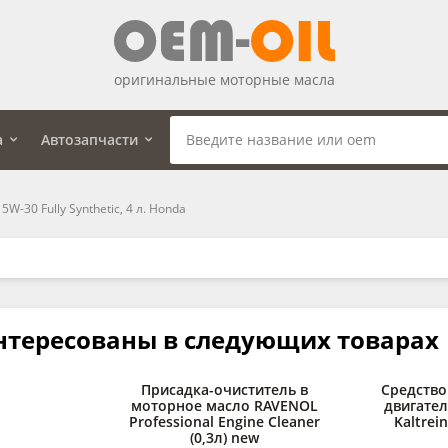
оригинальные моторные масла
а
Автозапчасти
W-30 Fully Synthetic, 4 л. Honda
нтересованы в следующих товарах
Присадка-очиститель в
Средство
моторное масло RAVENOL
двигате
Professional Engine Cleaner
Kaltrein
(0,3л) new