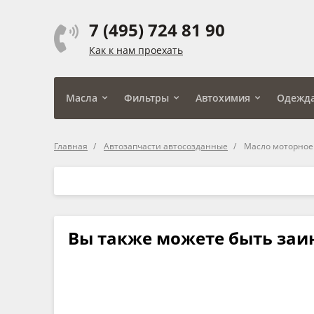
7 (495) 724 81 90
Как к нам проехать
Масла
Фильтры
Автохимия
Одежд
Главная
Автозапчасти автосозданные
Масло моторное 5
Вы также можете быть заи