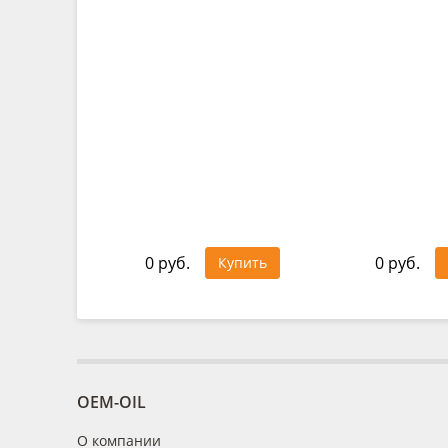
0 руб.
0 руб.
Купить
OEM-OIL
О компании