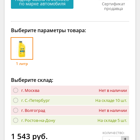
по марке автомобиля
Сертификат
продавца
Выберите параметры товара:
1 литр
Выберите склад:
г. Москва
Нет в наличии
г. С.-Петербург
На складе 10 шт.
г. Волгоград
Нет в наличии
г. Ростов-на-Дону
На складе 5 шт.
КОЛИЧЕСТВО:
1 543 руб.
+