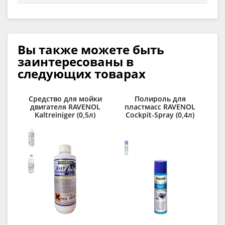
Вы также можете быть
заинтересованы в
следующих товарах
Средство для мойки
Полироль для
По
двигателя RAVENOL
пластмасс RAVENOL
R
Kaltreiniger (0,5л)
Cockpit-Spray (0,4л)