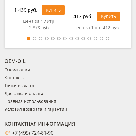
1 439 руб.
Купить
412 руб.
1 0
Купить
Цена за 1 литр:
2 878 руб.
Цена за 1 шт:
412 руб.
Цен
OEM-OIL
О компании
Контакты
Точки выдачи
Доставка и оплата
Правила использования
Условия возврата и гарантии
КОНТАКТНАЯ ИНФОРМАЦИЯ
+7 (495) 724-81-90